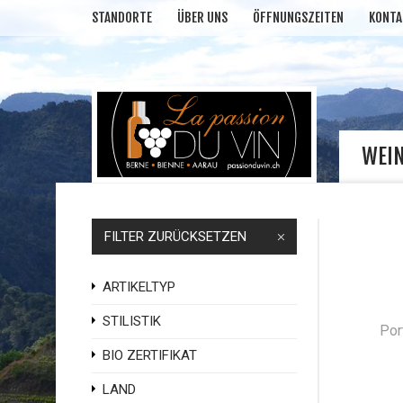
STANDORTE
ÜBER UNS
ÖFFNUNGSZEITEN
KONTA
WEI
FILTER ZURÜCKSETZEN
ARTIKELTYP
STILISTIK
BIO ZERTIFIKAT
LAND