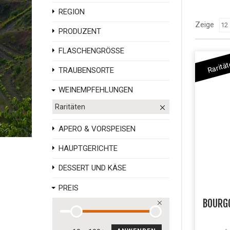
REGION
Zeige
PRODUZENT
FLASCHENGRÖSSE
Raritä
TRAUBENSORTE
WEINEMPFEHLUNGEN
Raritäten
APERO & VORSPEISEN
HAUPTGERICHTE
DESSERT UND KÄSE
PREIS
BOURG