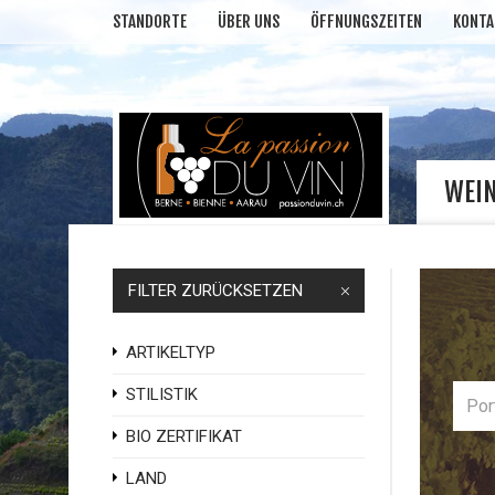
STANDORTE
ÜBER UNS
ÖFFNUNGSZEITEN
KONTA
WEI
FILTER ZURÜCKSETZEN
ARTIKELTYP
STILISTIK
BIO ZERTIFIKAT
LAND