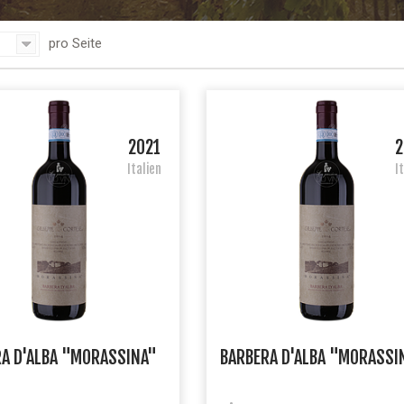
pro Seite
2021
2
Italien
I
A D'ALBA "MORASSINA"
BARBERA D'ALBA "MORASSI