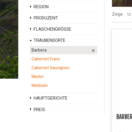
REGION
Zeige
PRODUZENT
FLASCHENGRÖSSE
TRAUBENSORTE
Barbera
Cabernet Franc
Cabernet Sauvignon
Merlot
Nebbiolo
HAUPTGERICHTE
PREIS
BARBER