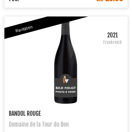
Raritäten
2021
Frankreich
BANDOL ROUGE
Domaine de la Tour du Bon