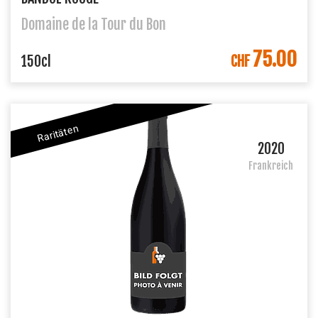
Domaine de la Tour du Bon
75.00
IN DEN WARENKORB
150cl
CHF
Raritäten
2020
Frankreich