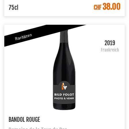
38.00
IN DEN WARENKORB
75cl
CHF
Raritäten
2019
Frankreich
BANDOL ROUGE