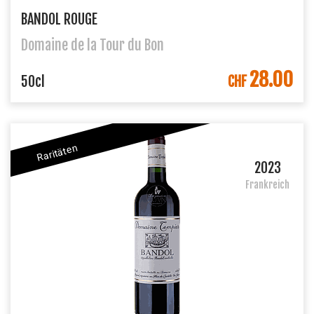
BANDOL ROUGE
Domaine de la Tour du Bon
28.00
IN DEN WARENKORB
50cl
CHF
Raritäten
2023
Frankreich