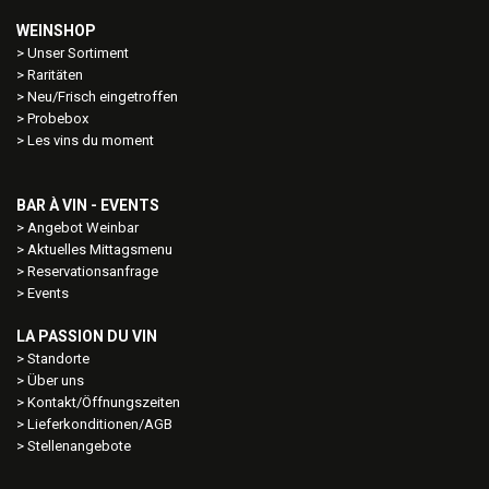
WEINSHOP
Unser Sortiment
Raritäten
Neu/Frisch eingetroffen
Probebox
Les vins du moment
BAR À VIN - EVENTS
Angebot Weinbar
Aktuelles Mittagsmenu
Reservationsanfrage
Events
LA PASSION DU VIN
Standorte
Über uns
Kontakt/Öffnungszeiten
Lieferkonditionen/AGB
Stellenangebote