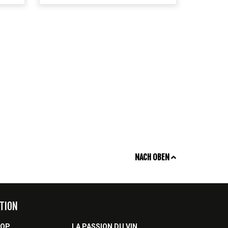
NACH OBEN
TION
HOP
LA PASSION DU VIN