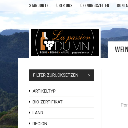
STANDORTE
ÜBER UNS
ÖFFNUNGSZEITEN
KONTA
WEI
FILTER ZURÜCKSETZEN
ARTIKELTYP
BIO ZERTIFIKAT
LAND
REGION