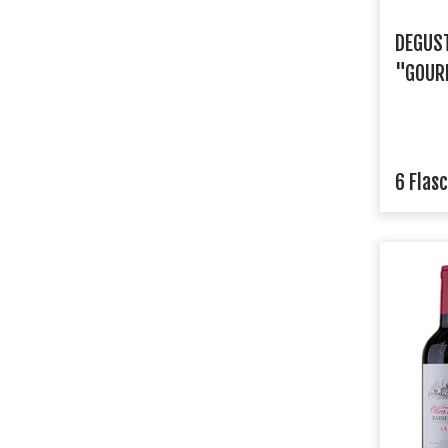
DEGUS
"GOUR
6 Flas