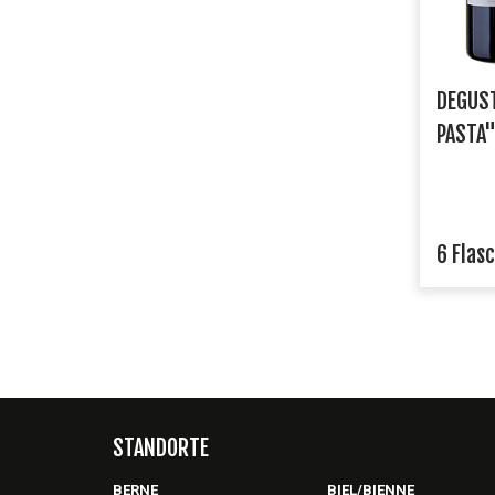
DEGUST
PASTA
6 Flas
STANDORTE
BERNE
BIEL/BIENNE