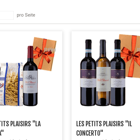
pro Seite
Italien
I
TITS PLAISIRS "LA
LES PETITS PLAISIRS "IL
A"
CONCERTO"