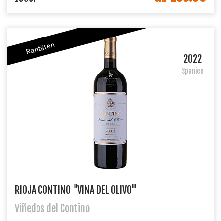
Raritäten
2022
Spanien
RIOJA CONTINO "VINA DEL OLIVO"
Viñedos del Contino