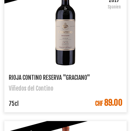
Spanien
RIOJA CONTINO RESERVA "GRACIANO"
Viñedos del Contino
89.00
IN DEN WARENKORB
75cl
CHF