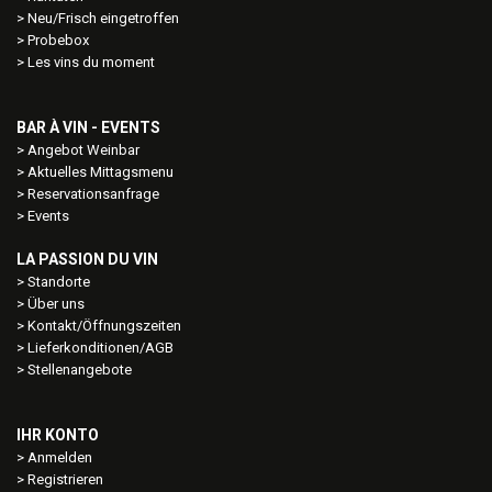
Neu/Frisch eingetroffen
Probebox
Les vins du moment
BAR À VIN - EVENTS
Angebot Weinbar
Aktuelles Mittagsmenu
Reservationsanfrage
Events
LA PASSION DU VIN
Standorte
Über uns
Kontakt/Öffnungszeiten
Lieferkonditionen/AGB
Stellenangebote
IHR KONTO
Anmelden
Registrieren