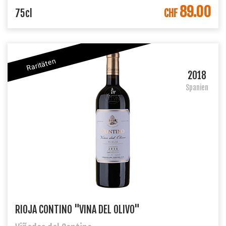
89.00
IN DEN WARENKORB
75cl
CHF
Raritäten
2018
Spanien
RIOJA CONTINO "VINA DEL OLIVO"