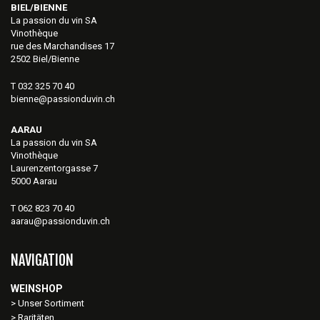
BIEL/BIENNE
La passion du vin SA
Vinothèque
rue des Marchandises 17
2502 Biel/Bienne
T 032 325 70 40
bienne@passionduvin.ch
AARAU
La passion du vin SA
Vinothèque
Laurenzentorgasse 7
5000 Aarau
T 062 823 70 40
aarau@passionduvin.ch
NAVIGATION
WEINSHOP
Unser Sortiment
Raritäten