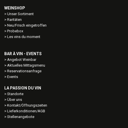
WEINSHOP
Unser Sortiment
Raritäten
Neu/Frisch eingetroffen
Probebox
Les vins du moment
BAR À VIN - EVENTS
Angebot Weinbar
Aktuelles Mittagsmenu
Reservationsanfrage
Events
LA PASSION DU VIN
Standorte
Über uns
Kontakt/Öffnungszeiten
Lieferkonditionen/AGB
Stellenangebote