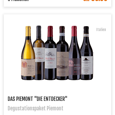
Italien
DAS PIEMONT "DIE ENTDECKER"
Degustationspaket Piemont