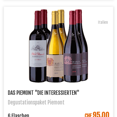
Italien
DAS PIEMONT "DIE INTERESSIERTEN"
Degustationspaket Piemont
95.00
IN DEN WARENKORB
6 Flaschen
CHF