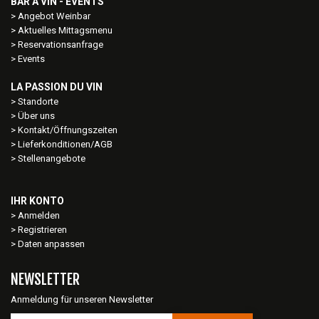
BAR À VIN - EVENTS
Angebot Weinbar
Aktuelles Mittagsmenu
Reservationsanfrage
Events
LA PASSION DU VIN
Standorte
Über uns
Kontakt/Öffnungszeiten
Lieferkonditionen/AGB
Stellenangebote
IHR KONTO
Anmelden
Registrieren
Daten anpassen
NEWSLETTER
Anmeldung für unseren Newsletter