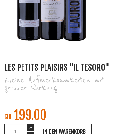
LES PETITS PLAISIRS "IL TESORO"
Kleine Aufmerksamkeiten mit
grosser Wirkung
199.00
CHF
IN DEN WARENKORB