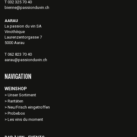
T 032 325 70 40
bienne@passionduvin.ch
AARAU
La passion du vin SA
Vinothèque
Laurenzentorgasse 7
5000 Aarau
T 062 823 70 40
aarau@passionduvin.ch
NAVIGATION
WEINSHOP
Unser Sortiment
Raritäten
Neu/Frisch eingetroffen
Probebox
Les vins du moment