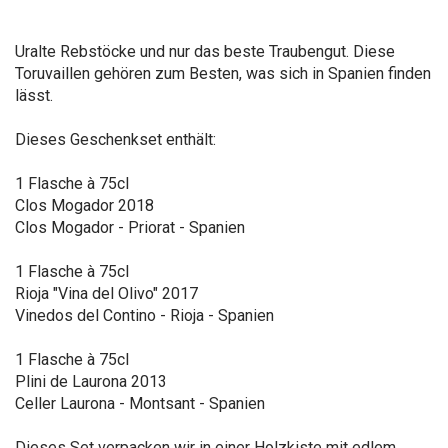
Uralte Rebstöcke und nur das beste Traubengut. Diese
Toruvaillen gehören zum Besten, was sich in Spanien finden
lässt.
Dieses Geschenkset enthält:
1 Flasche à 75cl
Clos Mogador 2018
Clos Mogador - Priorat - Spanien
1 Flasche à 75cl
Rioja "Vina del Olivo" 2017
Vinedos del Contino - Rioja - Spanien
1 Flasche à 75cl
Plini de Laurona 2013
Celler Laurona - Montsant - Spanien
Dieses Set verpacken wir in einer Holzkiste mit edlem