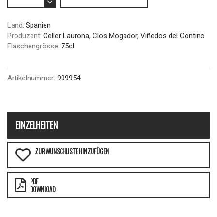
Land:
Spanien
Produzent:
Celler Laurona, Clos Mogador, Viñedos del Contino
Flaschengrösse:
75cl
Artikelnummer:
999954
EINZELHEITEN
ZUR WUNSCHLISTE HINZUFÜGEN
PDF
DOWNLOAD