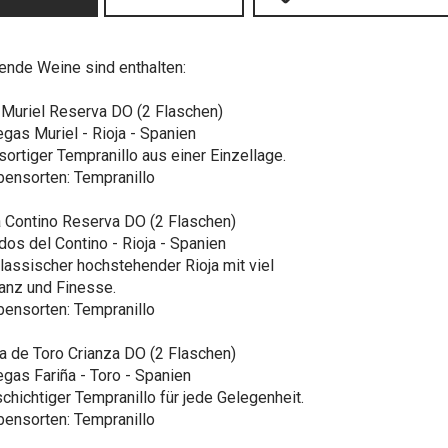
ende Weine sind enthalten:
 Muriel Reserva DO (2 Flaschen)
gas Muriel - Rioja - Spanien
sortiger Tempranillo aus einer Einzellage.
bensorten: Tempranillo
a Contino Reserva DO (2 Flaschen)
dos del Contino - Rioja - Spanien
klassischer hochstehender Rioja mit viel
anz und Finesse.
bensorten: Tempranillo
 de Toro Crianza DO (2 Flaschen)
gas Fariña - Toro - Spanien
schichtiger Tempranillo für jede Gelegenheit.
bensorten: Tempranillo