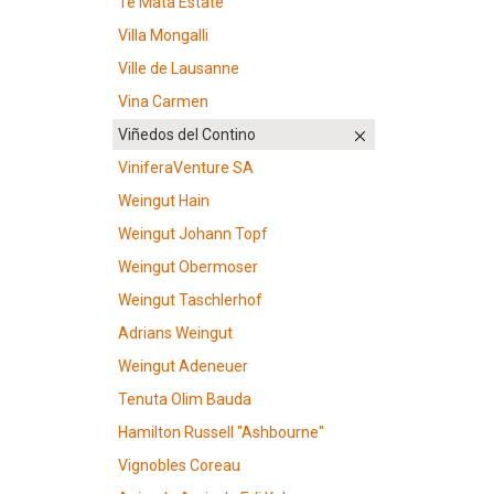
Te Mata Estate
Villa Mongalli
Ville de Lausanne
Vina Carmen
Viñedos del Contino
ViniferaVenture SA
Weingut Hain
Weingut Johann Topf
Weingut Obermoser
Weingut Taschlerhof
Adrians Weingut
Weingut Adeneuer
Tenuta Olim Bauda
Hamilton Russell "Ashbourne"
Vignobles Coreau