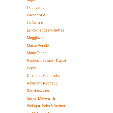
Right"
Il Convento
Imesch vins
Le Colture
Le Rocher des Violettes
Maggiovini
Marco Porello
Mario Fongo
Pastificio Setaro - Napoli
Popol
Quinta do Couquinho
Raymond Ragnaud
Rouvinez vins
Simon Maye & Fils
Weingut Krebs & Steiner