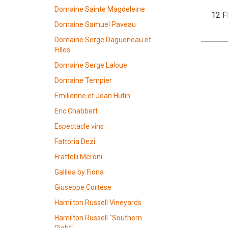
Domaine Sainte Magdeleine
12 F
Domaine Samuel Paveau
Domaine Serge Dagueneau et
Filles
Domaine Serge Laloue
Domaine Tempier
Emilienne et Jean Hutin
Eric Chabbert
Espectacle vins
Fattoria Dezi
Frattelli Meroni
Galilea by Fiona
Giuseppe Cortese
Hamilton Russell Vineyards
Hamilton Russell "Southern