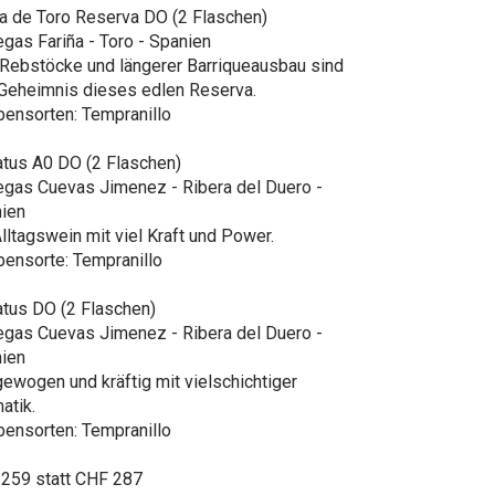
 de Toro Reserva DO (2 Flaschen)
gas Fariña - Toro - Spanien
 Rebstöcke und längerer Barriqueausbau sind
Geheimnis dieses edlen Reserva.
bensorten: Tempranillo
atus A0 DO (2 Flaschen)
gas Cuevas Jimenez - Ribera del Duero -
ien
Alltagswein mit viel Kraft und Power.
bensorte: Tempranillo
atus DO (2 Flaschen)
gas Cuevas Jimenez - Ribera del Duero -
ien
ewogen und kräftig mit vielschichtiger
atik.
bensorten: Tempranillo
259 statt CHF 287