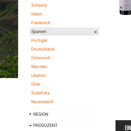
Schweiz
Italien
Frankreich
Spanien
Portugal
Deutschland
Österreich
Marokko
Libanon
Chile
Südafrika
Neuseeland
REGION
PRODUZENT
EI