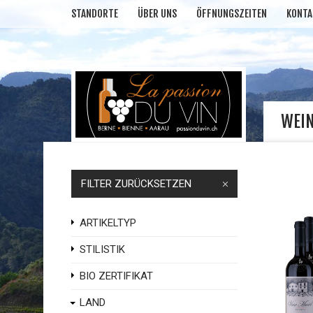
STANDORTE
ÜBER UNS
ÖFFNUNGSZEITEN
KONTA
WEI
FILTER ZURÜCKSETZEN
ARTIKELTYP
STILISTIK
BIO ZERTIFIKAT
LAND