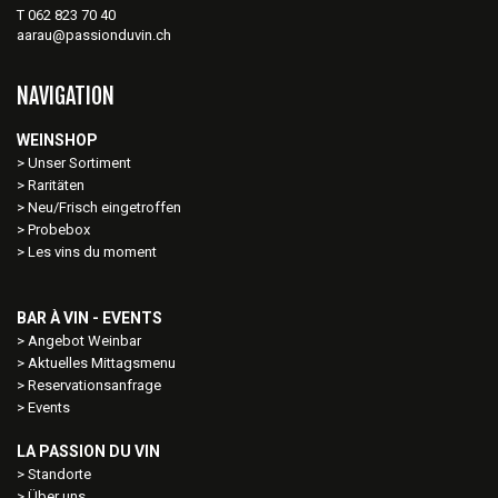
T 062 823 70 40
aarau@passionduvin.ch
NAVIGATION
WEINSHOP
Unser Sortiment
Raritäten
Neu/Frisch eingetroffen
Probebox
Les vins du moment
BAR À VIN - EVENTS
Angebot Weinbar
Aktuelles Mittagsmenu
Reservationsanfrage
Events
LA PASSION DU VIN
Standorte
Über uns