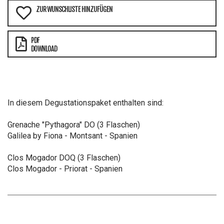
ZUR WUNSCHLISTE HINZUFÜGEN
PDF
DOWNLOAD
In diesem Degustationspaket enthalten sind:
Grenache "Pythagora" DO (3 Flaschen)
Galilea by Fiona - Montsant - Spanien
Clos Mogador DOQ (3 Flaschen)
Clos Mogador - Priorat - Spanien