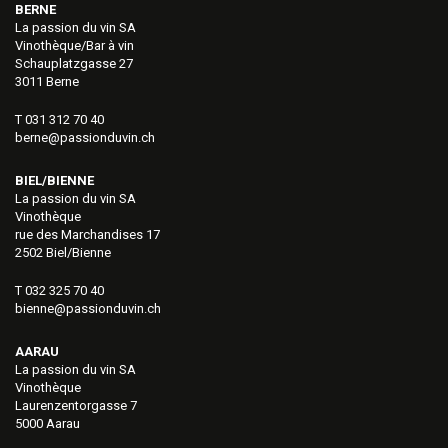
BERNE
La passion du vin SA
Vinothèque/Bar à vin
Schauplatzgasse 27
3011 Berne
T 031 312 70 40
berne@passionduvin.ch
BIEL/BIENNE
La passion du vin SA
Vinothèque
rue des Marchandises 17
2502 Biel/Bienne
T 032 325 70 40
bienne@passionduvin.ch
AARAU
La passion du vin SA
Vinothèque
Laurenzentorgasse 7
5000 Aarau