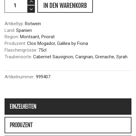
IN DEN WARENKORB
Artikeltyp:
Rotwein
Land:
Spanien
Region:
Montsant, Priorat
Produzent:
Clos Mogador, Galilea by Fiona
Flaschengrösse:
75cl
Traubensorte:
Cabernet Sauvignon, Carignan, Grenache, Syrah
Artikelnummer:
999407
EINZELHEITEN
PRODUZENT