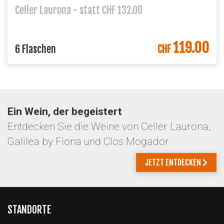
Celler Laurona - statt CHF 132.00
119.00
6 Flaschen
CHF
Ein Wein, der begeistert
Entdecken Sie die Weine von Celler Laurona,
Galilea by Fiona und Clos Mogador
JETZT ENTDECKEN
STANDORTE