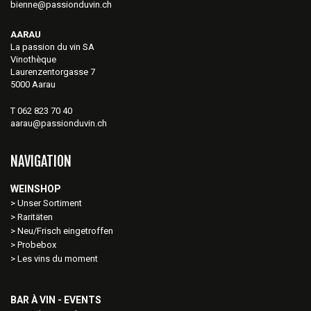
bienne@passionduvin.ch
AARAU
La passion du vin SA
Vinothèque
Laurenzentorgasse 7
5000 Aarau
T 062 823 70 40
aarau@passionduvin.ch
NAVIGATION
WEINSHOP
Unser Sortiment
Raritäten
Neu/Frisch eingetroffen
Probebox
Les vins du moment
BAR À VIN - EVENTS