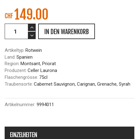
149.00
CHF
IN DEN WARENKORB
Artikeltyp:
Rotwein
Land:
Spanien
Region:
Montsant, Priorat
Produzent:
Celler Laurona
Flaschengrösse:
75cl
Traubensorte:
Cabernet Sauvignon, Carignan, Grenache, Syrah
Artikelnummer:
9994011
EINZELHEITEN