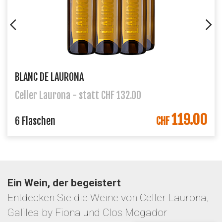
BLANC DE LAURONA
Celler Laurona - statt CHF 132.00
119.00
6 Flaschen
CHF
Ein Wein, der begeistert
Entdecken Sie die Weine von Celler Laurona,
Galilea by Fiona und Clos Mogador