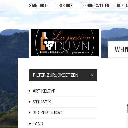
STANDORTE
ÜBER UNS
ÖFFNUNGSZEITEN
KONTA
WEI
FILTER ZURÜCKSETZEN
ARTIKELTYP
STILISTIK
BIO ZERTIFIKAT
LAND