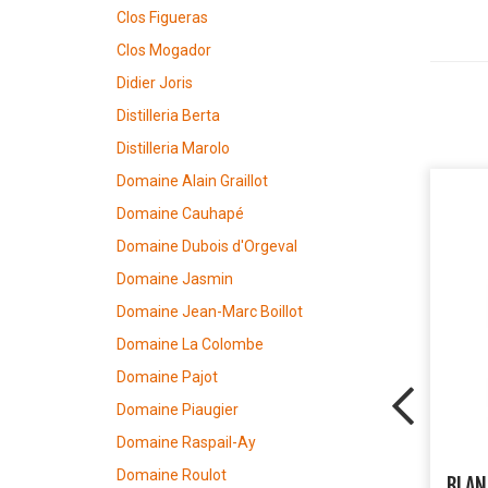
Clos Figueras
Clos Mogador
Didier Joris
Distilleria Berta
Distilleria Marolo
Domaine Alain Graillot
Domaine Cauhapé
Domaine Dubois d'Orgeval
Domaine Jasmin
Domaine Jean-Marc Boillot
Domaine La Colombe
Domaine Pajot
Domaine Piaugier
Domaine Raspail-Ay
Domaine Roulot
BLAN