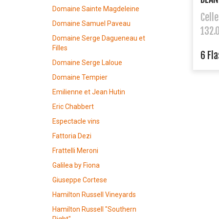
Domaine Sainte Magdeleine
Cell
Domaine Samuel Paveau
132.
Domaine Serge Dagueneau et
Filles
6 Fl
Domaine Serge Laloue
Domaine Tempier
Emilienne et Jean Hutin
Eric Chabbert
Espectacle vins
Fattoria Dezi
Frattelli Meroni
Galilea by Fiona
Giuseppe Cortese
Hamilton Russell Vineyards
Hamilton Russell "Southern