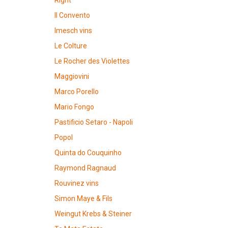
Right"
Il Convento
Imesch vins
Le Colture
Le Rocher des Violettes
Maggiovini
Marco Porello
Mario Fongo
Pastificio Setaro - Napoli
Popol
Quinta do Couquinho
Raymond Ragnaud
Rouvinez vins
Simon Maye & Fils
Weingut Krebs & Steiner