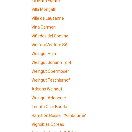
Te Mata Estate
Villa Mongalli
Ville de Lausanne
Vina Carmen
Viñedos del Contino
ViniferaVenture SA
Weingut Hain
Weingut Johann Topf
Weingut Obermoser
Weingut Taschlerhof
Adrians Weingut
Weingut Adeneuer
Tenuta Olim Bauda
Hamilton Russell "Ashbourne"
Vignobles Coreau