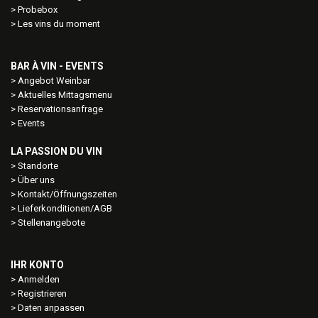
Probebox
Les vins du moment
BAR À VIN - EVENTS
Angebot Weinbar
Aktuelles Mittagsmenu
Reservationsanfrage
Events
LA PASSION DU VIN
Standorte
Über uns
Kontakt/Öffnungszeiten
Lieferkonditionen/AGB
Stellenangebote
IHR KONTO
Anmelden
Registrieren
Daten anpassen