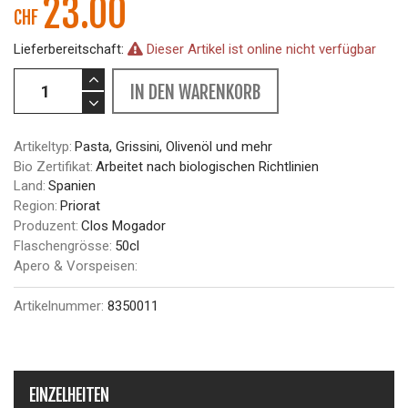
23.00
CHF
Lieferbereitschaft:
Dieser Artikel ist online nicht verfügbar
IN DEN WARENKORB
Artikeltyp:
Pasta, Grissini, Olivenöl und mehr
Bio Zertifikat:
Arbeitet nach biologischen Richtlinien
Land:
Spanien
Region:
Priorat
Produzent:
Clos Mogador
Flaschengrösse:
50cl
Apero & Vorspeisen:
Artikelnummer:
8350011
EINZELHEITEN