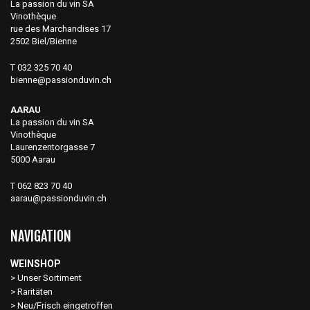
La passion du vin SA
Vinothèque
rue des Marchandises 17
2502 Biel/Bienne
T 032 325 70 40
bienne@passionduvin.ch
AARAU
La passion du vin SA
Vinothèque
Laurenzentorgasse 7
5000 Aarau
T 062 823 70 40
aarau@passionduvin.ch
NAVIGATION
WEINSHOP
Unser Sortiment
Raritäten
Neu/Frisch eingetroffen