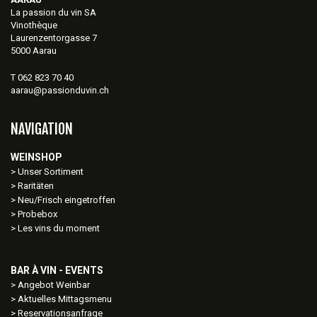
La passion du vin SA
Vinothèque
Laurenzentorgasse 7
5000 Aarau
T 062 823 70 40
aarau@passionduvin.ch
NAVIGATION
WEINSHOP
Unser Sortiment
Raritäten
Neu/Frisch eingetroffen
Probebox
Les vins du moment
BAR À VIN - EVENTS
Angebot Weinbar
Aktuelles Mittagsmenu
Reservationsanfrage