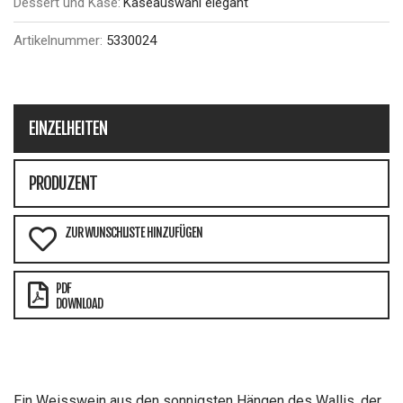
Dessert und Käse:
Käseauswahl elegant
Artikelnummer:
5330024
EINZELHEITEN
PRODUZENT
ZUR WUNSCHLISTE HINZUFÜGEN
PDF
DOWNLOAD
Ein Weisswein aus den sonnigsten Hängen des Wallis, der