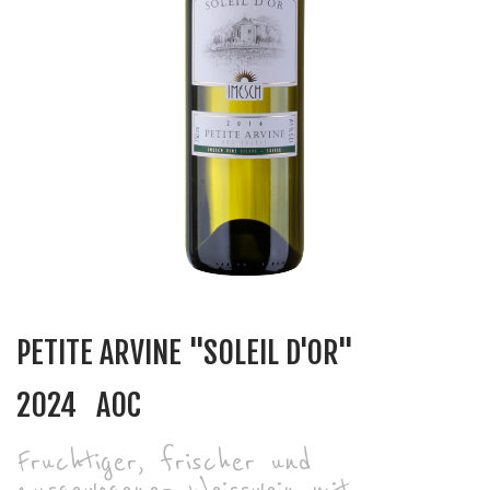
PETITE ARVINE "SOLEIL D'OR"
2024
AOC
Fruchtiger, frischer und