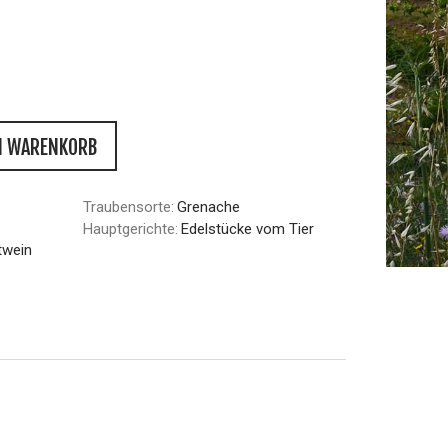
N WARENKORB
Traubensorte:
Grenache
Hauptgerichte:
Edelstücke vom Tier
twein