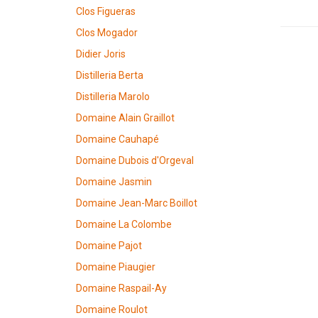
Clos Figueras
Clos Mogador
Didier Joris
Distilleria Berta
Distilleria Marolo
Domaine Alain Graillot
Domaine Cauhapé
Domaine Dubois d'Orgeval
Domaine Jasmin
Domaine Jean-Marc Boillot
Domaine La Colombe
Domaine Pajot
Domaine Piaugier
Domaine Raspail-Ay
Domaine Roulot