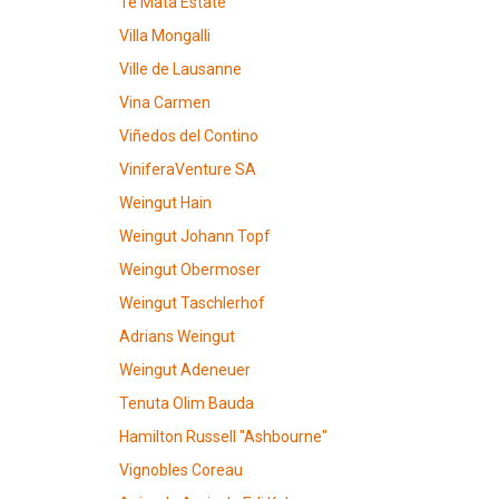
Te Mata Estate
Villa Mongalli
Ville de Lausanne
Vina Carmen
Viñedos del Contino
ViniferaVenture SA
Weingut Hain
Weingut Johann Topf
Weingut Obermoser
Weingut Taschlerhof
Adrians Weingut
Weingut Adeneuer
Tenuta Olim Bauda
Hamilton Russell "Ashbourne"
Vignobles Coreau