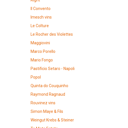
Right"
Il Convento
Imesch vins
Le Colture
Le Rocher des Violettes
Maggiovini
Marco Porello
Mario Fongo
Pastificio Setaro - Napoli
Popol
Quinta do Couquinho
Raymond Ragnaud
Rouvinez vins
Simon Maye & Fils
Weingut Krebs & Steiner