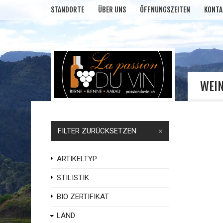
STANDORTE
ÜBER UNS
ÖFFNUNGSZEITEN
KONTA
WEI
FILTER ZURÜCKSETZEN
ARTIKELTYP
STILISTIK
BIO ZERTIFIKAT
LAND