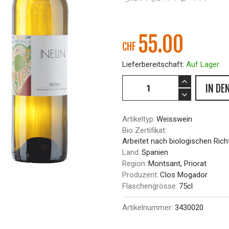
55.00
CHF
Lieferbereitschaft:
Auf Lager
IN DE
Artikeltyp:
Weisswein
Bio Zertifikat:
Arbeitet nach biologischen Richt
Land:
Spanien
Region:
Montsant, Priorat
Produzent:
Clos Mogador
Flaschengrösse:
75cl
Artikelnummer:
3430020