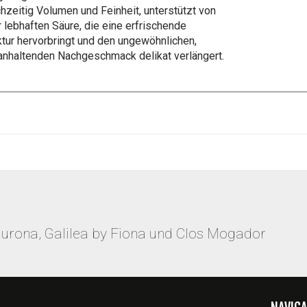
chzeitig Volumen und Feinheit, unterstützt von
r lebhaften Säure, die eine erfrischende
ktur hervorbringt und den ungewöhnlichen,
anhaltenden Nachgeschmack delikat verlängert.
aurona, Galilea by Fiona und Clos Mogador