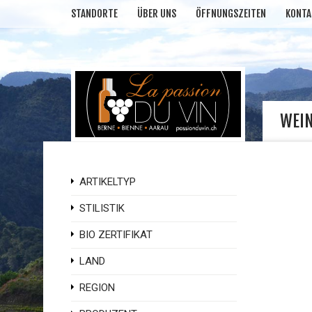
STANDORTE
ÜBER UNS
ÖFFNUNGSZEITEN
KONTA
WEI
ARTIKELTYP
STILISTIK
BIO ZERTIFIKAT
LAND
REGION