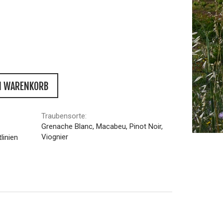
N WARENKORB
Traubensorte:
Grenache Blanc, Macabeu, Pinot Noir,
Viognier
linien