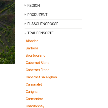
REGION
PRODUZENT
FLASCHENGRÖSSE
TRAUBENSORTE
Albarino
Barbera
Bourboulenc
Cabernet Blanc
Cabernet Franc
Cabernet Sauvignon
Camaralet
Carignan
Carmenère
Chardonnay