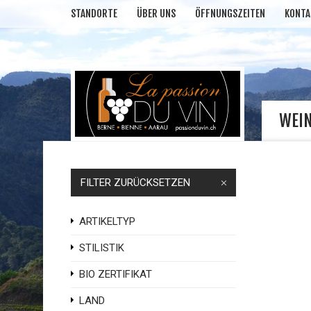
STANDORTE
ÜBER UNS
ÖFFNUNGSZEITEN
KONTA
WEI
FILTER ZURÜCKSETZEN
ARTIKELTYP
STILISTIK
BIO ZERTIFIKAT
LAND