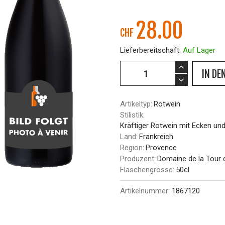
28.00
CHF
Lieferbereitschaft:
Auf Lager
IN DE
Artikeltyp:
Rotwein
Stilistik:
Kräftiger Rotwein mit Ecken un
Land:
Frankreich
Region:
Provence
Produzent:
Domaine de la Tour 
Flaschengrösse:
50cl
Artikelnummer:
1867120