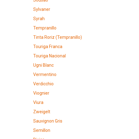
Sousao
Sylvaner
Syrah
Tempranillo
Tinta Roriz (Tempranillo)
Touriga Franca
Touriga Nacional
Ugni Blanc
Vermentino
Verdicchio
Viognier
Viura
Zweigelt
Sauvignon Gris
Semillon