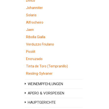
Divico
Johanniter
Solaris
Alfrocheiro
Jaen
Ribolla Gialla
Verduzzo Friulano
Picolit
Encruzado
Tinta de Toro (Tempranillo)
Riesling-Sylvaner
WEINEMPFEHLUNGEN
APERO & VORSPEISEN
HAUPTGERICHTE