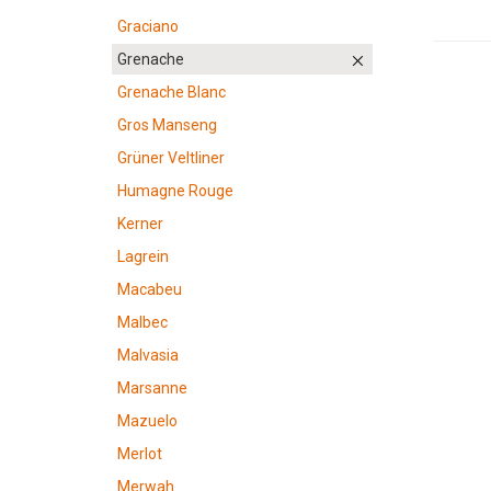
Graciano
Grenache
Grenache Blanc
Gros Manseng
Grüner Veltliner
Humagne Rouge
Kerner
Lagrein
Macabeu
Malbec
Malvasia
Marsanne
Mazuelo
Merlot
Merwah