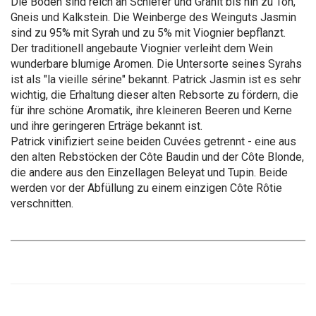
Die Böden sind reich an Schiefer und Granit bis hin zu Ton,
Gneis und Kalkstein. Die Weinberge des Weinguts Jasmin
sind zu 95% mit Syrah und zu 5% mit Viognier bepflanzt.
Der traditionell angebaute Viognier verleiht dem Wein
wunderbare blumige Aromen. Die Untersorte seines Syrahs
ist als "la vieille sérine" bekannt. Patrick Jasmin ist es sehr
wichtig, die Erhaltung dieser alten Rebsorte zu fördern, die
für ihre schöne Aromatik, ihre kleineren Beeren und Kerne
und ihre geringeren Erträge bekannt ist.
Patrick vinifiziert seine beiden Cuvées getrennt - eine aus
den alten Rebstöcken der Côte Baudin und der Côte Blonde,
die andere aus den Einzellagen Beleyat und Tupin. Beide
werden vor der Abfüllung zu einem einzigen Côte Rôtie
verschnitten.