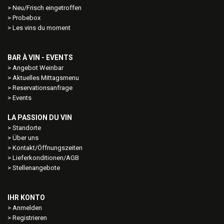
Neu/Frisch eingetroffen
Probebox
Les vins du moment
BAR À VIN - EVENTS
Angebot Weinbar
Aktuelles Mittagsmenu
Reservationsanfrage
Events
LA PASSION DU VIN
Standorte
Über uns
Kontakt/Öffnungszeiten
Lieferkonditionen/AGB
Stellenangebote
IHR KONTO
Anmelden
Registrieren