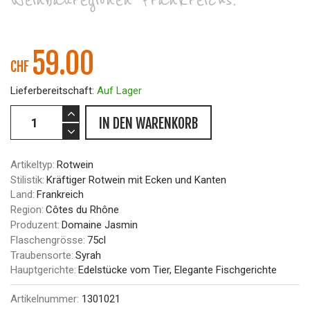
Weinbauregionen Frankreichs.
59.00
CHF
Lieferbereitschaft:
Auf Lager
IN DEN WARENKORB
Artikeltyp:
Rotwein
Stilistik:
Kräftiger Rotwein mit Ecken und Kanten
Land:
Frankreich
Region:
Côtes du Rhône
Produzent:
Domaine Jasmin
Flaschengrösse:
75cl
Traubensorte:
Syrah
Hauptgerichte:
Edelstücke vom Tier, Elegante Fischgerichte
Artikelnummer:
1301021