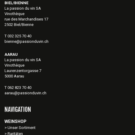
BIEL/BIENNE
La passion du vin SA
Vinothèque
rue des Marchandises 17
2502 Biel/Bienne
T 032 325 70 40
bienne@passionduvin.ch
AARAU
La passion du vin SA
Vinothèque
Laurenzentorgasse 7
5000 Aarau
T 062 823 70 40
aarau@passionduvin.ch
NAVIGATION
WEINSHOP
Unser Sortiment
Raritäten