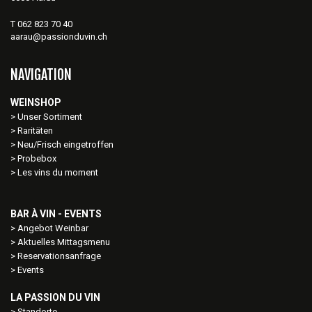
T 062 823 70 40
aarau@passionduvin.ch
NAVIGATION
WEINSHOP
Unser Sortiment
Raritäten
Neu/Frisch eingetroffen
Probebox
Les vins du moment
BAR À VIN - EVENTS
Angebot Weinbar
Aktuelles Mittagsmenu
Reservationsanfrage
Events
LA PASSION DU VIN
Standorte