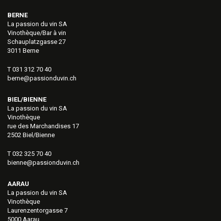
BERNE
La passion du vin SA
Vinothèque/Bar à vin
Schauplatzgasse 27
3011 Berne
T 031 312 70 40
berne@passionduvin.ch
BIEL/BIENNE
La passion du vin SA
Vinothèque
rue des Marchandises 17
2502 Biel/Bienne
T 032 325 70 40
bienne@passionduvin.ch
AARAU
La passion du vin SA
Vinothèque
Laurenzentorgasse 7
5000 Aarau