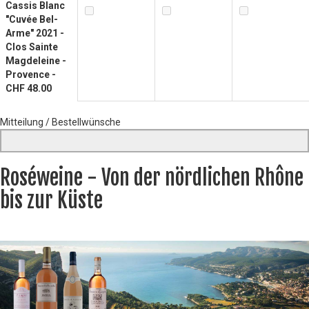
Cassis Blanc
"Cuvée Bel-
Arme" 2021 -
Clos Sainte
Magdeleine -
Provence -
CHF 48.00
Mitteilung / Bestellwünsche
Roséweine - Von der nördlichen Rhône
bis zur Küste