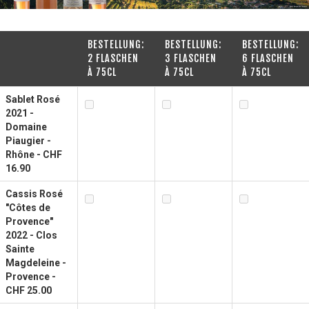
BESTELLUNG:
BESTELLUNG:
BESTELLUNG:
2 FLASCHEN
3 FLASCHEN
6 FLASCHEN
À 75CL
À 75CL
À 75CL
Sablet Rosé
2021 -
Domaine
Piaugier -
Rhône - CHF
16.90
Cassis Rosé
"Côtes de
Provence"
2022 - Clos
Sainte
Magdeleine -
Provence -
CHF 25.00