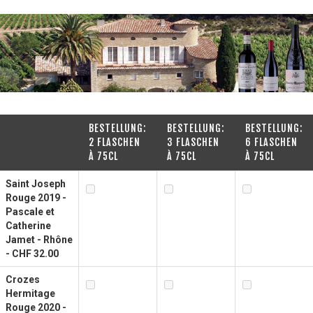
BESTELLUNG:
BESTELLUNG:
BESTELLUNG:
2 FLASCHEN
3 FLASCHEN
6 FLASCHEN
À 75CL
À 75CL
À 75CL
Saint Joseph
Rouge 2019 -
Pascale et
Catherine
Jamet - Rhône
- CHF 32.00
Crozes
Hermitage
Rouge 2020 -