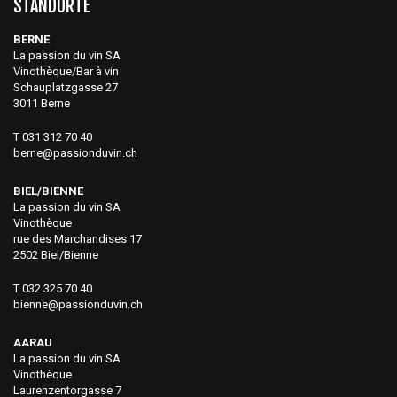
STANDORTE
BERNE
La passion du vin SA
Vinothèque/Bar à vin
Schauplatzgasse 27
3011 Berne
T 031 312 70 40
berne@passionduvin.ch
BIEL/BIENNE
La passion du vin SA
Vinothèque
rue des Marchandises 17
2502 Biel/Bienne
T 032 325 70 40
bienne@passionduvin.ch
AARAU
La passion du vin SA
Vinothèque
Laurenzentorgasse 7