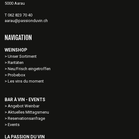
5000 Aarau
T 062 823 70 40
aarau@passionduvin.ch
NAVIGATION
WEINSHOP
Unser Sortiment
Raritäten
Neu/Frisch eingetroffen
Probebox
Les vins du moment
BAR À VIN - EVENTS
Angebot Weinbar
Aktuelles Mittagsmenu
Reservationsanfrage
Events
LA PASSION DU VIN