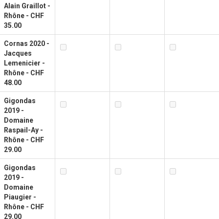
Alain Graillot -
Rhône - CHF
35.00
Cornas 2020 -
Jacques
Lemenicier -
Rhône - CHF
48.00
Gigondas
2019 -
Domaine
Raspail-Ay -
Rhône - CHF
29.00
Gigondas
2019 -
Domaine
Piaugier -
Rhône - CHF
29.00