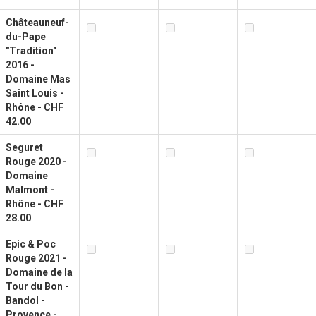
Châteauneuf-
du-Pape
"Tradition"
2016 -
Domaine Mas
Saint Louis -
Rhône - CHF
42.00
Seguret
Rouge 2020 -
Domaine
Malmont -
Rhône - CHF
28.00
Epic & Poc
Rouge 2021 -
Domaine de la
Tour du Bon -
Bandol -
Provence -