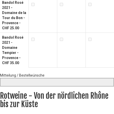
Bandol Rosé
2021 -
Domaine de la
Tour du Bon -
Provence -
CHF 25.00
Bandol Rosé
2021 -
Domaine
Tempier -
Provence -
CHF 35.00
Mitteilung / Bestellwünsche
Rotweine - Von der nördlichen Rhône
bis zur Küste