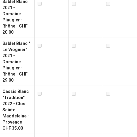
Sablet Blanc
2021 -
Domaine
Piaugier -
Rhône - CHF
20.00
Sablet Blanc "
Le Viognier"
2021 -
Domaine
Piaugier -
Rhône - CHF
29.00
Cassis Blanc
"Tradition"
2022 - Clos
Sainte
Magdeleine -
Provence -
CHF 35.00