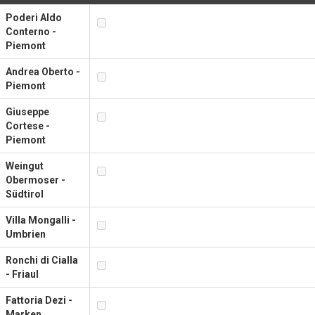
Poderi Aldo
Conterno -
Piemont
Andrea Oberto -
Piemont
Giuseppe
Cortese -
Piemont
Weingut
Obermoser -
Südtirol
Villa Mongalli -
Umbrien
Ronchi di Cialla
- Friaul
Fattoria Dezi -
Marken