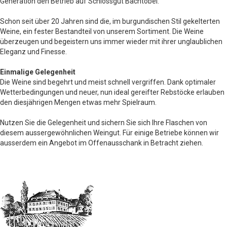
Generation den Betrieb auf Schlossgut Bachtobel.
Schon seit über 20 Jahren sind die, im burgundischen Stil gekelterten
Weine, ein fester Bestandteil von unserem Sortiment. Die Weine
überzeugen und begeistern uns immer wieder mit ihrer unglaublichen
Eleganz und Finesse.
Einmalige Gelegenheit
Die Weine sind begehrt und meist schnell vergriffen. Dank optimaler
Wetterbedingungen und neuer, nun ideal gereifter Rebstöcke erlauben
den diesjährigen Mengen etwas mehr Spielraum.
Nutzen Sie die Gelegenheit und sichern Sie sich Ihre Flaschen von
diesem aussergewöhnlichen Weingut. Für einige Betriebe können wir
ausserdem ein Angebot im Offenausschank in Betracht ziehen.