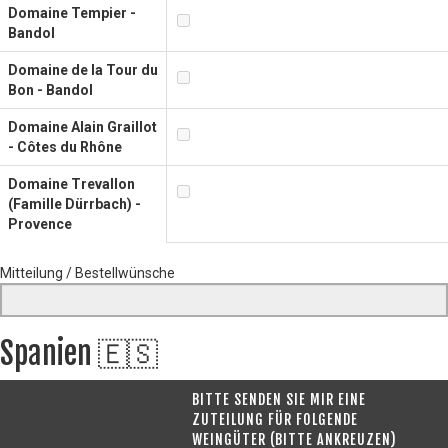
Domaine Tempier -
Bandol
Domaine de la Tour du
Bon - Bandol
Domaine Alain Graillot
- Côtes du Rhône
Domaine Trevallon
(Famille Dürrbach) -
Provence
Mitteilung / Bestellwünsche
Spanien 🇪🇸
BITTE SENDEN SIE MIR EINE
ZUTEILUNG FÜR FOLGENDE
WEINGÜTER (BITTE ANKREUZEN)