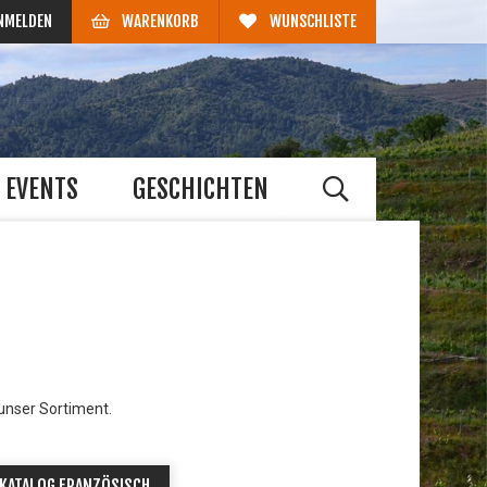
NMELDEN
WARENKORB
WUNSCHLISTE
EVENTS
GESCHICHTEN
 unser Sortiment.
KATALOG FRANZÖSISCH