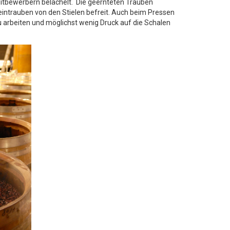
 Mitbewerbern belächelt. Die geernteten Trauben
eintrauben von den Stielen befreit. Auch beim Pressen
u arbeiten und möglichst wenig Druck auf die Schalen