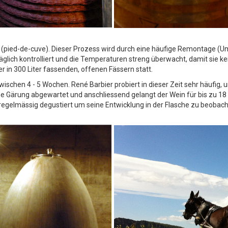
tur (pied-de-cuve). Dieser Prozess wird durch eine häufige Remontage
glich kontrolliert und die Temperaturen streng überwacht, damit sie kei
er in 300 Liter fassenden, offenen Fässern statt.
zwischen 4 - 5 Wochen. René Barbier probiert in dieser Zeit sehr häufig,
e Gärung abgewartet und anschliessend gelangt der Wein für bis zu 1
n regelmässig degustiert um seine Entwicklung in der Flasche zu beoba