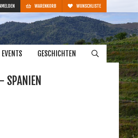
NMELDEN
WARENKORB
WUNSCHLISTE
EVENTS
GESCHICHTEN
- SPANIEN