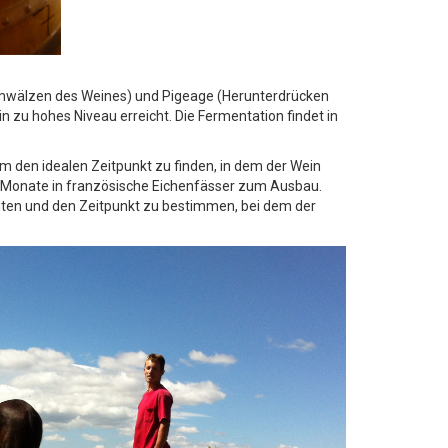
 (Umwälzen des Weines) und Pigeage (Herunterdrücken
n zu hohes Niveau erreicht. Die Fermentation findet in
 um den idealen Zeitpunkt zu finden, in dem der Wein
8 Monate in französische Eichenfässer zum Ausbau.
chten und den Zeitpunkt zu bestimmen, bei dem der