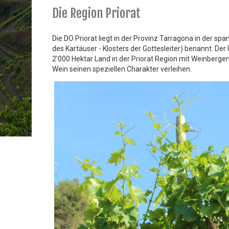
Die Region Priorat
Die DO Priorat liegt in der Provinz Tarragona in der s
des Kartäuser - Klosters der Gottesleiter) benannt. D
2'000 Hektar Land in der Priorat Region mit Weinberg
Wein seinen speziellen Charakter verleihen.