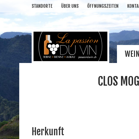
STANDORTE
ÜBER UNS
ÖFFNUNGSZEITEN
KONTA
WEI
CLOS MOG
Herkunft