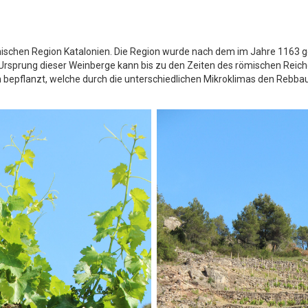
panischen Region Katalonien. Die Region wurde nach dem im Jahre 1163 ge
er Ursprung dieser Weinberge kann bis zu den Zeiten des römischen Reic
en bepflanzt, welche durch die unterschiedlichen Mikroklimas den Re