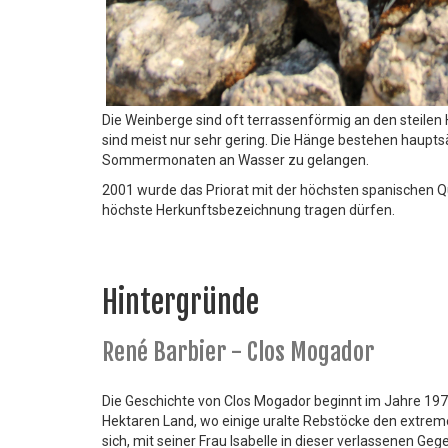
Die Weinberge sind oft terrassenförmig an den steile
sind meist nur sehr gering. Die Hänge bestehen haupts
Sommermonaten an Wasser zu gelangen.
2001 wurde das Priorat mit der höchsten spanischen Qu
höchste Herkunftsbezeichnung tragen dürfen.
Hintergründe
René Barbier - Clos Mogador
Die Geschichte von Clos Mogador beginnt im Jahre 1979
Hektaren Land, wo einige uralte Rebstöcke den extreme
sich, mit seiner Frau Isabelle in dieser verlassenen G