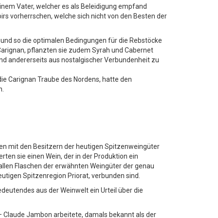
seinem Vater, welcher es als Beleidigung empfand
irs vorherrschen, welche sich nicht von den Besten der
ten und so die optimalen Bedingungen für die Rebstöcke
arignan, pflanzten sie zudem Syrah und Cabernet
 und andererseits aus nostalgischer Verbundenheit zu
s die Carignan Traube des Nordens, hatte den
n.
n mit den Besitzern der heutigen Spitzenweingüter
rten sie einen Wein, der in der Produktion ein
n allen Flaschen der erwähnten Weingüter der genau
 heutigen Spitzenregion Priorat, verbunden sind.
deutendes aus der Weinwelt ein Urteil über die
– Claude Jambon arbeitete, damals bekannt als der