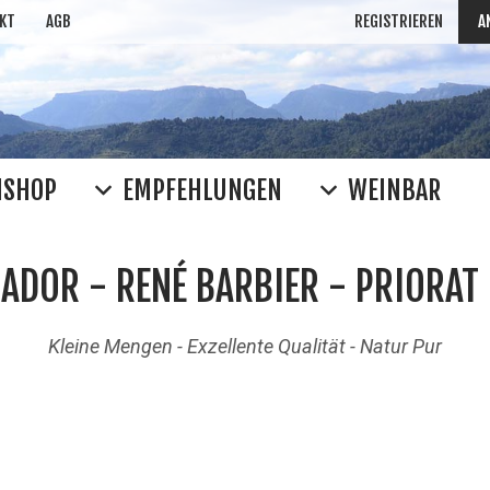
KT
AGB
REGISTRIEREN
A
NSHOP
EMPFEHLUNGEN
WEINBAR
ADOR - RENÉ BARBIER - PRIORAT 
Kleine Mengen - Exzellente Qualität - Natur Pur