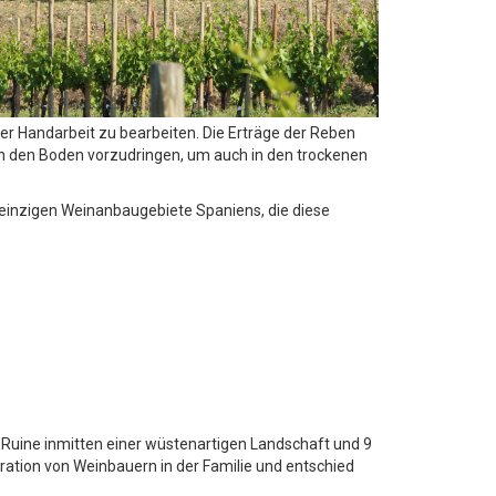
r Handarbeit zu bearbeiten. Die Erträge der Reben
 in den Boden vorzudringen, um auch in den trockenen
n einzigen Weinanbaugebiete Spaniens, die diese
e Ruine inmitten einer wüstenartigen Landschaft und 9
ration von Weinbauern in der Familie und entschied