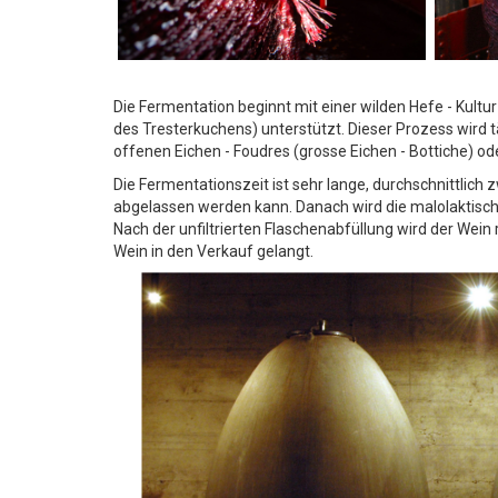
Die Fermentation beginnt mit einer wilden Hefe - Kul
des Tresterkuchens) unterstützt. Dieser Prozess wird tä
offenen Eichen - Foudres (grosse Eichen - Bottiche) od
Die Fermentationszeit ist sehr lange, durchschnittlich 
abgelassen werden kann. Danach wird die malolaktisch
Nach der unfiltrierten Flaschenabfüllung wird der Wei
Wein in den Verkauf gelangt.