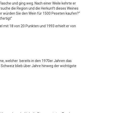
Flasche und ging weg. Nach einer Weile kehrte er
ersuche die Region und die Herkunft dieses Weines
ber würden Sie den Wein für 1500 Peseten kaufen?“
fertigt“
l mit 18 von 20 Punkten und 1993 erhielt er von
ine, welcher bereits in den 1970er Jahren das
 Schweiz blieb über Jahre hinweg der wichtigste