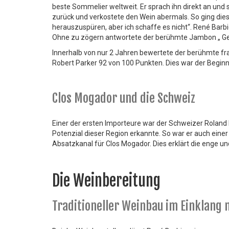
beste Sommelier weltweit. Er sprach ihn direkt an und 
zurück und verkostete den Wein abermals. So ging dies 
herauszuspüren, aber ich schaffe es nicht“. René Barb
Ohne zu zögern antwortete der berühmte Jambon „ Geben
Innerhalb von nur 2 Jahren bewertete der berühmte fra
Robert Parker 92 von 100 Punkten. Dies war der Beginn 
Clos Mogador und die Schweiz
Einer der ersten Importeure war der Schweizer Roland F
Potenzial dieser Region erkannte. So war er auch eine
Absatzkanal für Clos Mogador. Dies erklärt die enge un
Die Weinbereitung
Traditioneller Weinbau im Einklang 