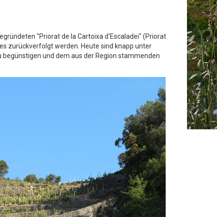
gründeten "Priorat de la Cartoixa d'Escaladei" (Priorat
hes zurückverfolgt werden. Heute sind knapp unter
bbau begünstigen und dem aus der Region stammenden