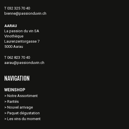
T 032 325 70 40
bienne@passionduvin.ch
AARAU
La passion du vin SA
Vinothèque
Laurenzentorgasse 7
5000 Aarau
T 062 823 70 40
aarau@passionduvin.ch
NAVIGATION
WEINSHOP
Notre Assortiment
Rarités
Nouvel arrivage
Paquet dégustation
Les vins du moment