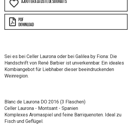
AJOUTER À LA LISTE DE SOUHAITS
PDF
DOWNLOAD
Sei es bei Celler Laurona oder bei Galilea by Fiona: Die
Handschrift von René Barbier ist unverkennbar. Ein ideales
Kombiangebot für Liebhaber dieser beeindruckenden
Weinregion.
Blanc de Laurona DO 2016 (3 Flaschen)
Celler Laurona - Montsant - Spanien
Komplexes Aromaspiel und feine Barriquenoten. Ideal zu
Fisch und Geflügel.