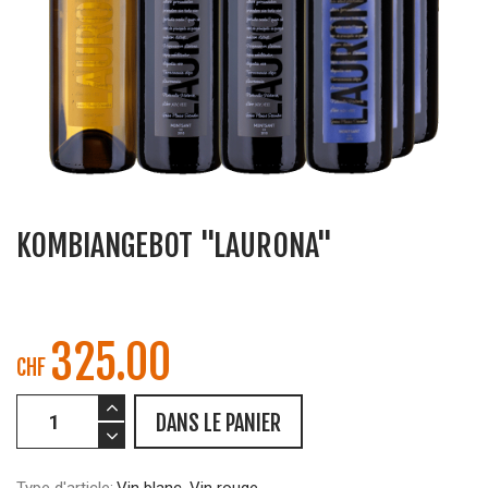
KOMBIANGEBOT "LAURONA"
325.00
CHF
DANS LE PANIER
Type d'article:
Vin blanc, Vin rouge