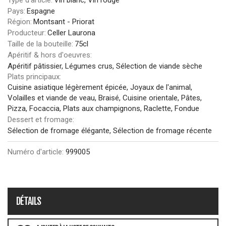
Pays:
Espagne
Région:
Montsant - Priorat
Producteur:
Celler Laurona
Taille de la bouteille:
75cl
Apéritif & hors d'oeuvres:
Apéritif pâtissier, Légumes crus, Sélection de viande sèche
Plats principaux:
Cuisine asiatique légèrement épicée, Joyaux de l'animal,
Volailles et viande de veau, Braisé, Cuisine orientale, Pâtes,
Pizza, Focaccia, Plats aux champignons, Raclette, Fondue
Dessert et fromage:
Sélection de fromage élégante, Sélection de fromage récente
Numéro d'article:
999005
DÉTAILS