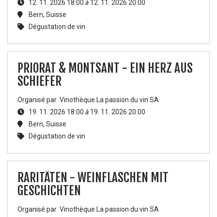
12. 11. 2026 18:00
à
12. 11. 2026 20:00
Bern
,
Suisse
Dégustation de vin
PRIORAT & MONTSANT - EIN HERZ AUS
SCHIEFER
Organisé par
Vinothèque La passion du vin SA
19. 11. 2026 18:00
à
19. 11. 2026 20:00
Bern
,
Suisse
Dégustation de vin
RARITÄTEN - WEINFLASCHEN MIT
GESCHICHTEN
Organisé par
Vinothèque La passion du vin SA