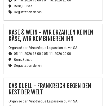
01. 10. 2026 18:00
à
01. 10. 2026 20:00
Bern
,
Suisse
Dégustation de vin
KÄSE & WEIN - WIR ERZÄHLEN KEINEN
KÄSE, WIR KOMBINIEREN IHN
Organisé par
Vinothèque La passion du vin SA
05. 11. 2026 18:00
à
05. 11. 2026 20:00
Bern
,
Suisse
Dégustation de vin
DAS DUELL - FRANKREICH GEGEN DEN
REST DER WELT
Organisé par
Vinothèque La passion du vin SA