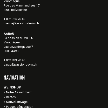
Vinothèque
Rue des Marchandises 17
2502 Biel/Bienne
T 032 325 70 40
bienne@passionduvin.ch
AARAU
La passion du vin SA
Vinothèque
Laurenzentorgasse 7
5000 Aarau
T 062 823 70 40
aarau@passionduvin.ch
NAVIGATION
WEINSHOP
Notre Assortiment
Rarités
Nouvel arrivage
Paquet dégustation