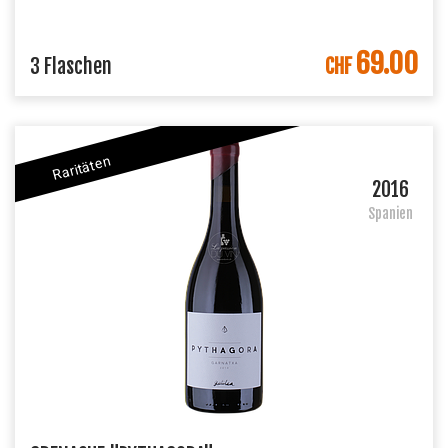
69.00
IN DEN WARENKORB
3 Flaschen
CHF
Raritäten
2016
Spanien