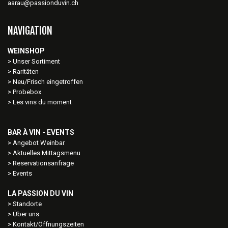
aarau@passionduvin.ch
NAVIGATION
WEINSHOP
Unser Sortiment
Raritäten
Neu/Frisch eingetroffen
Probebox
Les vins du moment
BAR À VIN - EVENTS
Angebot Weinbar
Aktuelles Mittagsmenu
Reservationsanfrage
Events
LA PASSION DU VIN
Standorte
Über uns
Kontakt/Öffnungszeiten