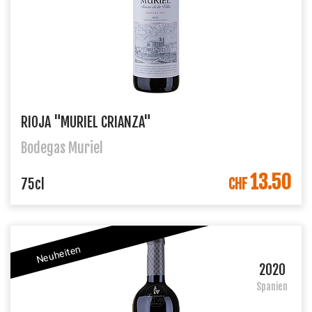
RIOJA "MURIEL CRIANZA"
Bodegas Muriel
13.50
IN DEN WARENKORB
75cl
CHF
Neuheiten
2020
Spanien