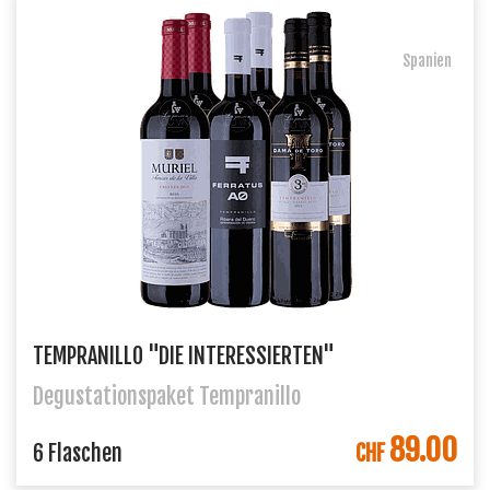
Spanien
TEMPRANILLO "DIE INTERESSIERTEN"
Degustationspaket Tempranillo
89.00
IN DEN WARENKORB
6 Flaschen
CHF