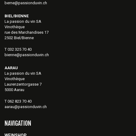
berne@passionduvin.ch
BIEL/BIENNE
La passion du vin SA
Vinothèque
rue des Marchandises 17
2502 Biel/Bienne
T 032 325 70 40
bienne@passionduvin.ch
AARAU
La passion du vin SA
Vinothèque
Laurenzentorgasse 7
5000 Aarau
T 062 823 70 40
aarau@passionduvin.ch
NAVIGATION
WEINSHOP