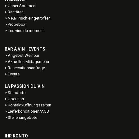
Unser Sortiment
Raritäten
Neu/Frisch eingetroffen
Probebox
Les vins du moment
BAR À VIN - EVENTS
Angebot Weinbar
Aktuelles Mittagsmenu
Reservationsanfrage
Events
LA PASSION DU VIN
Standorte
Über uns
Kontakt/Öffnungszeiten
Lieferkonditionen/AGB
Stellenangebote
IHR KONTO