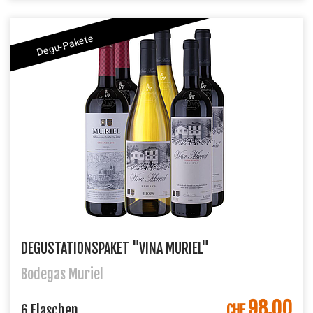
Degu-Pakete
DEGUSTATIONSPAKET "VINA MURIEL"
Bodegas Muriel
98.00
IN DEN WARENKORB
6 Flaschen
CHF