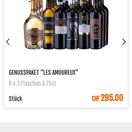
GENUSSPAKET "LES AMOUREUX"
6 x 3 Flaschen à 75cl
295.00
Stück
CHF