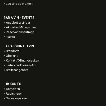
Les vins du moment
BAR À VIN - EVENTS
Angebot Weinbar
Aktuelles Mittagsmenu
Reservationsanfrage
Events
LA PASSION DU VIN
Standorte
Über uns
Kontakt/Öffnungszeiten
Lieferkonditionen/AGB
Stellenangebote
IHR KONTO
Anmelden
Registrieren
Daten anpassen