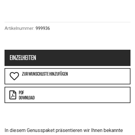
Artikelnummer:
999936
EINZELHEITEN
ZUR WUNSCHLISTE HINZUFÜGEN
PDF
DOWNLOAD
In diesem Genusspaket präsentieren wir Ihnen bekannte