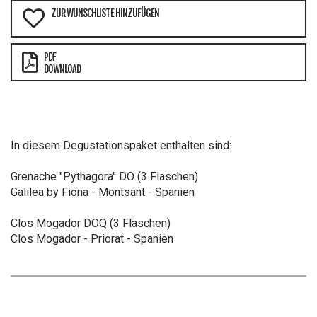
ZUR WUNSCHLISTE HINZUFÜGEN
PDF
DOWNLOAD
In diesem Degustationspaket enthalten sind:
Grenache "Pythagora" DO (3 Flaschen)
Galilea by Fiona - Montsant - Spanien
Clos Mogador DOQ (3 Flaschen)
Clos Mogador - Priorat - Spanien