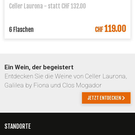
Celler Laurona - statt CHF 132.00
119.00
6 Flaschen
CHF
Ein Wein, der begeistert
Entdecken Sie die Weine von Celler Laurona,
Galilea by Fiona und Clos Mogador
JETZT ENTDECKEN
STANDORTE