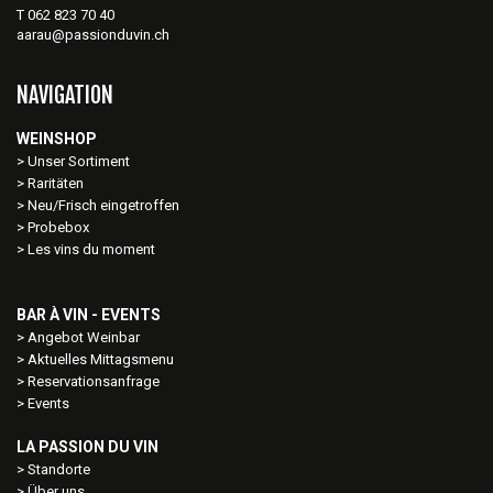
T 062 823 70 40
aarau@passionduvin.ch
NAVIGATION
WEINSHOP
Unser Sortiment
Raritäten
Neu/Frisch eingetroffen
Probebox
Les vins du moment
BAR À VIN - EVENTS
Angebot Weinbar
Aktuelles Mittagsmenu
Reservationsanfrage
Events
LA PASSION DU VIN
Standorte
Über uns