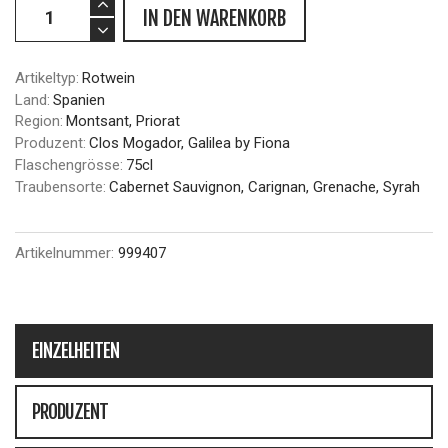
IN DEN WARENKORB
Artikeltyp:
Rotwein
Land:
Spanien
Region:
Montsant, Priorat
Produzent:
Clos Mogador, Galilea by Fiona
Flaschengrösse:
75cl
Traubensorte:
Cabernet Sauvignon, Carignan, Grenache, Syrah
Artikelnummer:
999407
EINZELHEITEN
PRODUZENT