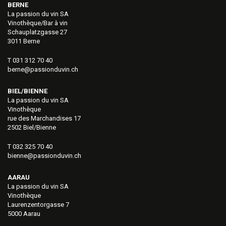
BERNE
La passion du vin SA
Vinothèque/Bar à vin
Schauplatzgasse 27
3011 Berne
T 031 312 70 40
berne@passionduvin.ch
BIEL/BIENNE
La passion du vin SA
Vinothèque
rue des Marchandises 17
2502 Biel/Bienne
T 032 325 70 40
bienne@passionduvin.ch
AARAU
La passion du vin SA
Vinothèque
Laurenzentorgasse 7
5000 Aarau