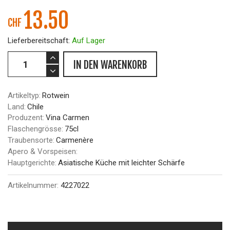
13.50
CHF
Lieferbereitschaft:
Auf Lager
IN DEN WARENKORB
Artikeltyp:
Rotwein
Land:
Chile
Produzent:
Vina Carmen
Flaschengrösse:
75cl
Traubensorte:
Carmenère
Apero & Vorspeisen:
Hauptgerichte:
Asiatische Küche mit leichter Schärfe
Artikelnummer:
4227022