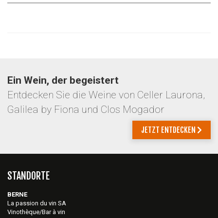
Ein Wein, der begeistert
Entdecken Sie die Weine von Celler Laurona,
Galilea by Fiona und Clos Mogador
JETZT ENTDECKEN
STANDORTE
BERNE
La passion du vin SA
Vinothèque/Bar à vin