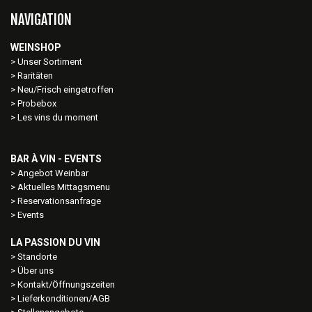
NAVIGATION
WEINSHOP
Unser Sortiment
Raritäten
Neu/Frisch eingetroffen
Probebox
Les vins du moment
BAR À VIN - EVENTS
Angebot Weinbar
Aktuelles Mittagsmenu
Reservationsanfrage
Events
LA PASSION DU VIN
Standorte
Über uns
Kontakt/Öffnungszeiten
Lieferkonditionen/AGB