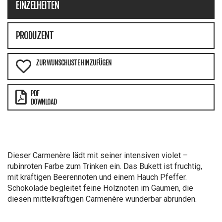
EINZELHEITEN
PRODUZENT
ZUR WUNSCHLISTE HINZUFÜGEN
PDF
DOWNLOAD
Dieser Carmenère lädt mit seiner intensiven violet –
rubinroten Farbe zum Trinken ein. Das Bukett ist fruchtig,
mit kräftigen Beerennoten und einem Hauch Pfeffer.
Schokolade begleitet feine Holznoten im Gaumen, die
diesen mittelkräftigen Carmenère wunderbar abrunden.