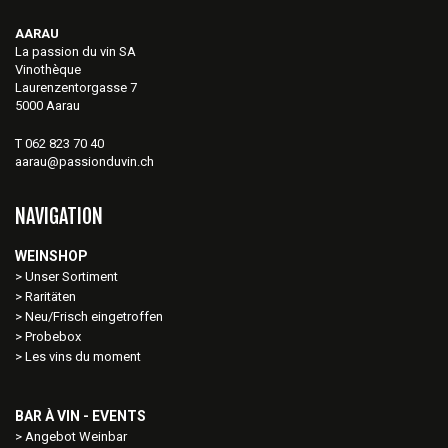
AARAU
La passion du vin SA
Vinothèque
Laurenzentorgasse 7
5000 Aarau
T 062 823 70 40
aarau@passionduvin.ch
NAVIGATION
WEINSHOP
Unser Sortiment
Raritäten
Neu/Frisch eingetroffen
Probebox
Les vins du moment
BAR À VIN - EVENTS
Angebot Weinbar