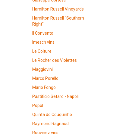
Giuseppe Cortese
Hamilton Russell Vineyards
Hamilton Russell "Southern
Right"
Il Convento
Imesch vins
Le Colture
Le Rocher des Violettes
Maggiovini
Marco Porello
Mario Fongo
Pastificio Setaro - Napoli
Popol
Quinta do Couquinho
Raymond Ragnaud
Rouvinez vins