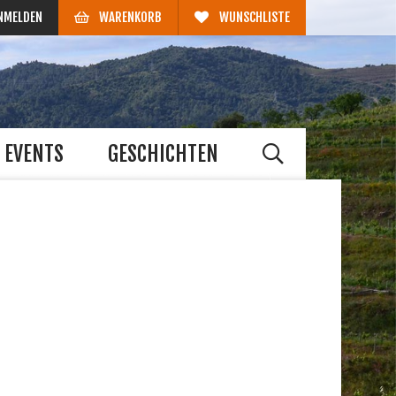
NMELDEN
WARENKORB
WUNSCHLISTE
EVENTS
GESCHICHTEN