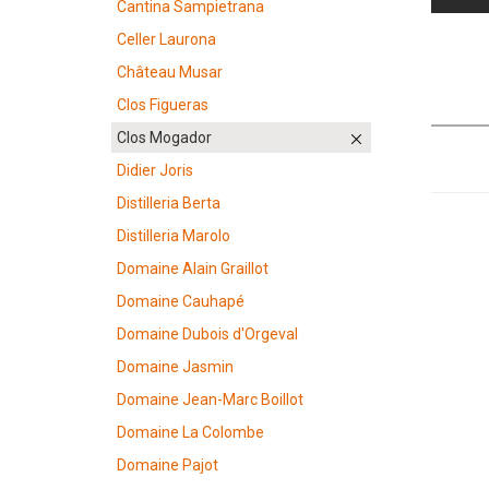
Cantina Sampietrana
Celler Laurona
Château Musar
Clos Figueras
Clos Mogador
Didier Joris
Distilleria Berta
Distilleria Marolo
Domaine Alain Graillot
Domaine Cauhapé
Domaine Dubois d'Orgeval
Domaine Jasmin
Domaine Jean-Marc Boillot
Domaine La Colombe
Domaine Pajot