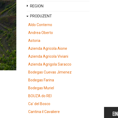
REGION
PRODUZENT
Aldo Conterno
Andrea Oberto
Astoria
Azienda Agricola Aione
Azienda Agricola Viviani
Azienda Agrigola Saracco
Bodegas Cuevas Jimenez
Bodegas Farina
Bodegas Muriel
BOUZA do REI
Ca' del Bosco
Cantina il Cavaliere
EI