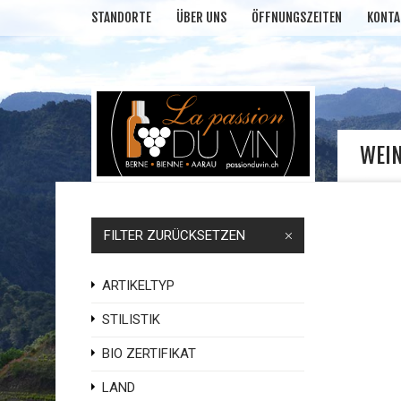
STANDORTE
ÜBER UNS
ÖFFNUNGSZEITEN
KONTA
WEI
FILTER ZURÜCKSETZEN
ARTIKELTYP
STILISTIK
BIO ZERTIFIKAT
LAND