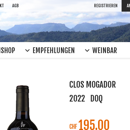
KT
AGB
REGISTRIEREN
A
NSHOP
EMPFEHLUNGEN
WEINBAR
CLOS MOGADOR
2022
DOQ
195.00
CHF