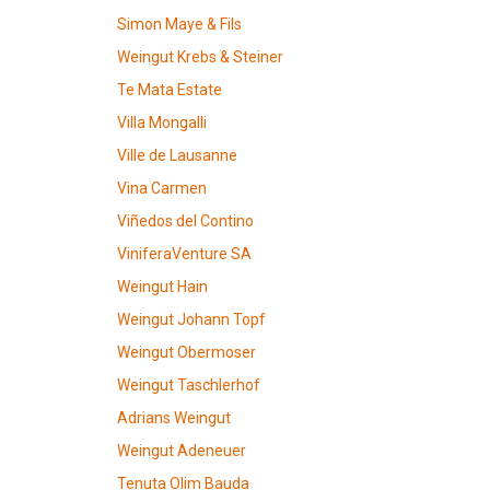
Simon Maye & Fils
Weingut Krebs & Steiner
Te Mata Estate
Villa Mongalli
Ville de Lausanne
Vina Carmen
Viñedos del Contino
ViniferaVenture SA
Weingut Hain
Weingut Johann Topf
Weingut Obermoser
Weingut Taschlerhof
Adrians Weingut
Weingut Adeneuer
Tenuta Olim Bauda