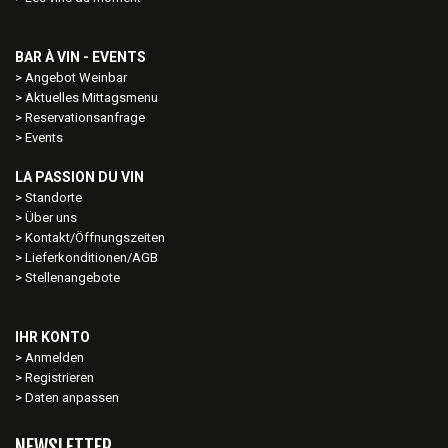
BAR À VIN - EVENTS
Angebot Weinbar
Aktuelles Mittagsmenu
Reservationsanfrage
Events
LA PASSION DU VIN
Standorte
Über uns
Kontakt/Öffnungszeiten
Lieferkonditionen/AGB
Stellenangebote
IHR KONTO
Anmelden
Registrieren
Daten anpassen
NEWSLETTER