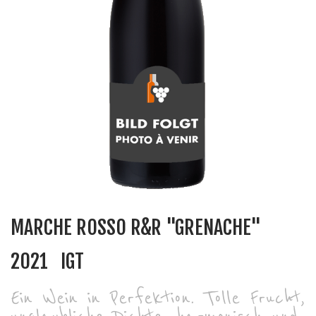
MARCHE ROSSO R&R "GRENACHE"
2021
IGT
Ein Wein in Perfektion. Tolle Frucht,