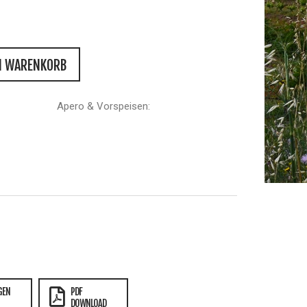
N WARENKORB
Apero & Vorspeisen:
GEN
PDF
DOWNLOAD