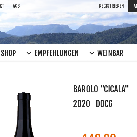
KT
AGB
REGISTRIEREN
A
NSHOP
EMPFEHLUNGEN
WEINBAR
BAROLO "CICALA"
2020
DOCG