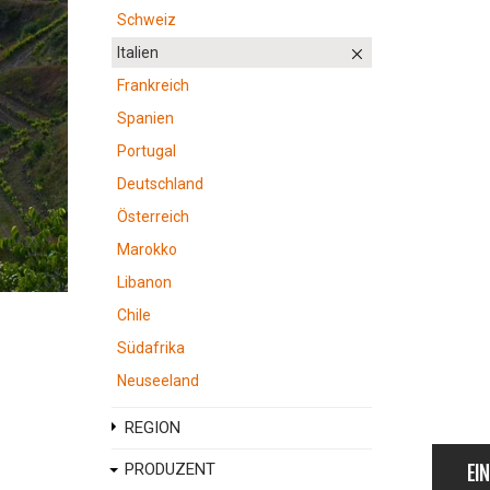
Schweiz
Italien
Frankreich
Spanien
Portugal
Deutschland
Österreich
Marokko
Libanon
Chile
Südafrika
Neuseeland
REGION
PRODUZENT
EI