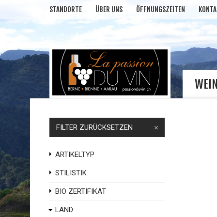
STANDORTE
ÜBER UNS
ÖFFNUNGSZEITEN
KONTA
WEI
FILTER ZURÜCKSETZEN
ARTIKELTYP
STILISTIK
BIO ZERTIFIKAT
LAND