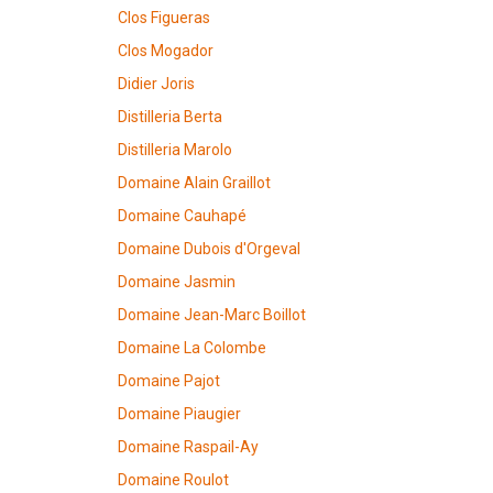
Clos Figueras
Clos Mogador
Didier Joris
Distilleria Berta
Distilleria Marolo
Domaine Alain Graillot
Domaine Cauhapé
Domaine Dubois d'Orgeval
Domaine Jasmin
Domaine Jean-Marc Boillot
Domaine La Colombe
Domaine Pajot
Domaine Piaugier
Domaine Raspail-Ay
Domaine Roulot