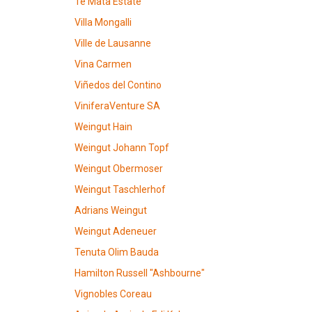
Te Mata Estate
Villa Mongalli
Ville de Lausanne
Vina Carmen
Viñedos del Contino
ViniferaVenture SA
Weingut Hain
Weingut Johann Topf
Weingut Obermoser
Weingut Taschlerhof
Adrians Weingut
Weingut Adeneuer
Tenuta Olim Bauda
Hamilton Russell "Ashbourne"
Vignobles Coreau