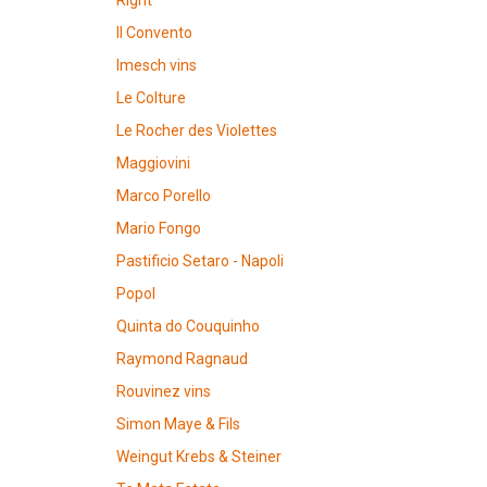
Right"
Il Convento
Imesch vins
Le Colture
Le Rocher des Violettes
Maggiovini
Marco Porello
Mario Fongo
Pastificio Setaro - Napoli
Popol
Quinta do Couquinho
Raymond Ragnaud
Rouvinez vins
Simon Maye & Fils
Weingut Krebs & Steiner