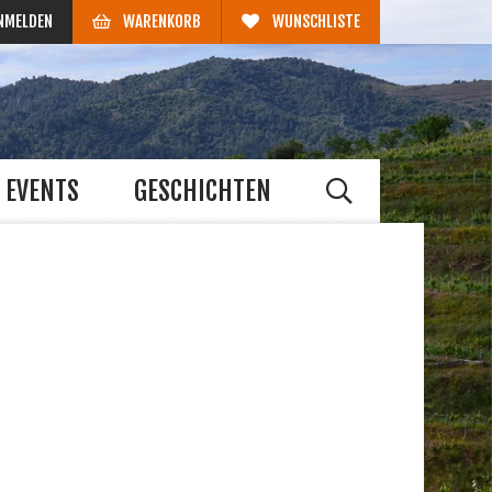
NMELDEN
WARENKORB
WUNSCHLISTE
EVENTS
GESCHICHTEN