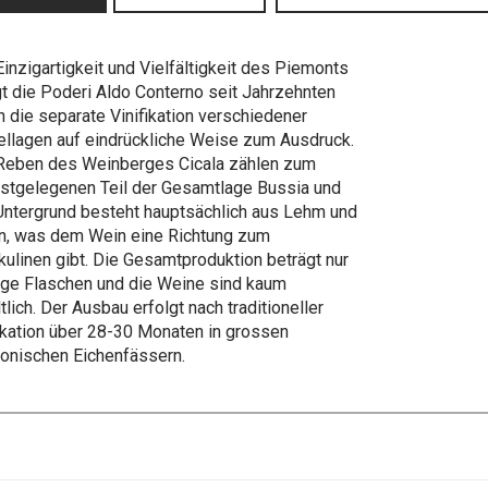
Einzigartigkeit und Vielfältigkeit des Piemonts
gt die Poderi Aldo Conterno seit Jahrzehnten
h die separate Vinifikation verschiedener
ellagen auf eindrückliche Weise zum Ausdruck.
Reben des Weinberges Cicala zählen zum
stgelegenen Teil der Gesamtlage Bussia und
Untergrund besteht hauptsächlich aus Lehm und
n, was dem Wein eine Richtung zum
ulinen gibt. Die Gesamtproduktion beträgt nur
ge Flaschen und die Weine sind kaum
tlich. Der Ausbau erfolgt nach traditioneller
fkation über 28-30 Monaten in grossen
onischen Eichenfässern.