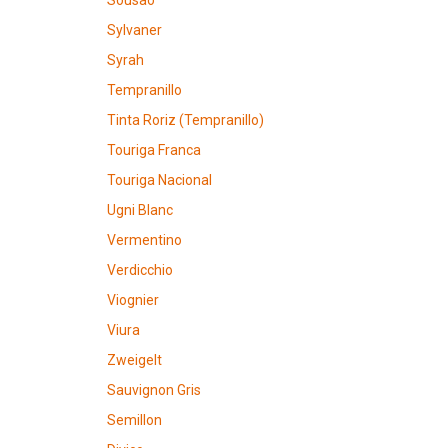
Sousao
Sylvaner
Syrah
Tempranillo
Tinta Roriz (Tempranillo)
Touriga Franca
Touriga Nacional
Ugni Blanc
Vermentino
Verdicchio
Viognier
Viura
Zweigelt
Sauvignon Gris
Semillon