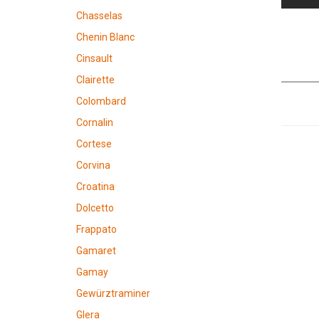
Chasselas
Chenin Blanc
Cinsault
Clairette
Colombard
Cornalin
Cortese
Corvina
Croatina
Dolcetto
Frappato
Gamaret
Gamay
Gewürztraminer
Glera