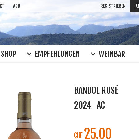
KT
AGB
REGISTRIEREN
A
NSHOP
EMPFEHLUNGEN
WEINBAR
BANDOL ROSÉ
2024
AC
25.00
CHF