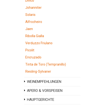
Divico
Johanniter
Solaris
Alfrocheiro
Jaen
Ribolla Gialla
Verduzzo Friulano
Picolit
Encruzado
Tinta de Toro (Tempranillo)
Riesling-Sylvaner
WEINEMPFEHLUNGEN
APERO & VORSPEISEN
HAUPTGERICHTE