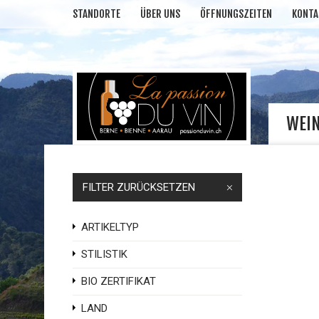
STANDORTE
ÜBER UNS
ÖFFNUNGSZEITEN
KONTA
WEI
FILTER ZURÜCKSETZEN
ARTIKELTYP
STILISTIK
BIO ZERTIFIKAT
LAND