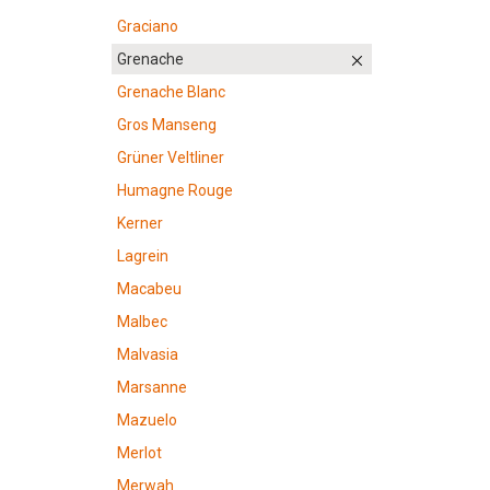
Graciano
Grenache
Grenache Blanc
Gros Manseng
Grüner Veltliner
Humagne Rouge
Kerner
Lagrein
Macabeu
Malbec
Malvasia
Marsanne
Mazuelo
Merlot
Merwah