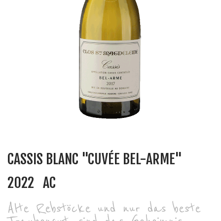
CASSIS BLANC "CUVÉE BEL-ARME"
2022
AC
Alte Rebstöcke und nur das beste