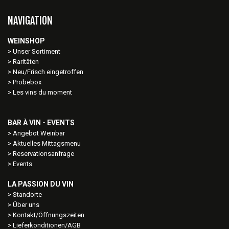
NAVIGATION
WEINSHOP
Unser Sortiment
Raritäten
Neu/Frisch eingetroffen
Probebox
Les vins du moment
BAR À VIN - EVENTS
Angebot Weinbar
Aktuelles Mittagsmenu
Reservationsanfrage
Events
LA PASSION DU VIN
Standorte
Über uns
Kontakt/Öffnungszeiten
Lieferkonditionen/AGB