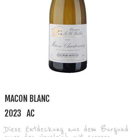
MACON BLANC
2023
AC
Diese Entdeckung aus dem Burgund