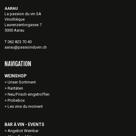
AARAU
La passion du vin SA
Vinothèque
Laurenzentorgasse 7
5000 Aarau
T 062 823 70 40
aarau@passionduvin.ch
NAVIGATION
WEINSHOP
Unser Sortiment
Raritäten
Neu/Frisch eingetroffen
Probebox
Les vins du moment
BAR À VIN - EVENTS
Angebot Weinbar