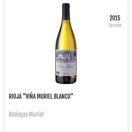
2015
Spanien
RIOJA "VIÑA MURIEL BLANCO"
Bodegas Muriel