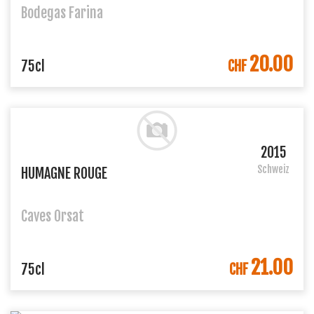
Bodegas Farina
20.00
IN DEN WARENKORB
75cl
CHF
2015
Schweiz
HUMAGNE ROUGE
Caves Orsat
21.00
IN DEN WARENKORB
75cl
CHF