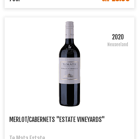
2020
Neuseeland
MERLOT/CABERNETS "ESTATE VINEYARDS"
Te Mata Estate