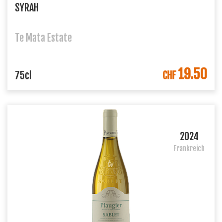
SYRAH
Te Mata Estate
19.50
IN DEN WARENKORB
75cl
CHF
2024
Frankreich