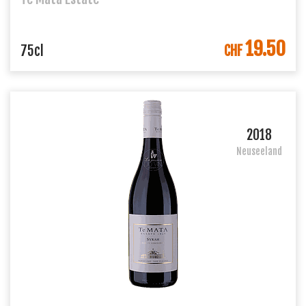
19.50
IN DEN WARENKORB
75cl
CHF
2018
Neuseeland