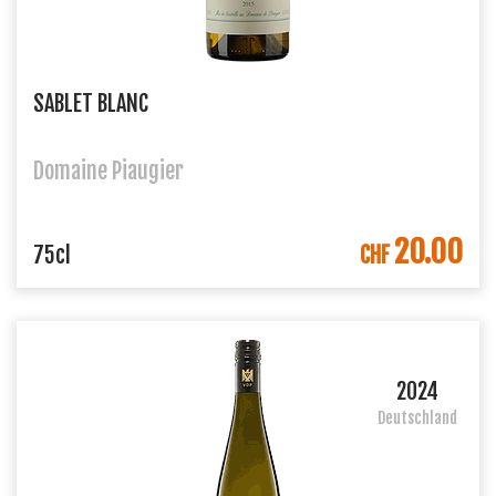
SABLET BLANC
Domaine Piaugier
20.00
IN DEN WARENKORB
75cl
CHF
2024
Deutschland