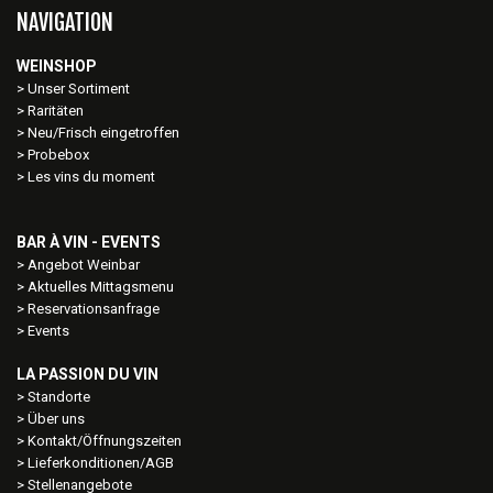
NAVIGATION
WEINSHOP
Unser Sortiment
Raritäten
Neu/Frisch eingetroffen
Probebox
Les vins du moment
BAR À VIN - EVENTS
Angebot Weinbar
Aktuelles Mittagsmenu
Reservationsanfrage
Events
LA PASSION DU VIN
Standorte
Über uns
Kontakt/Öffnungszeiten
Lieferkonditionen/AGB
Stellenangebote