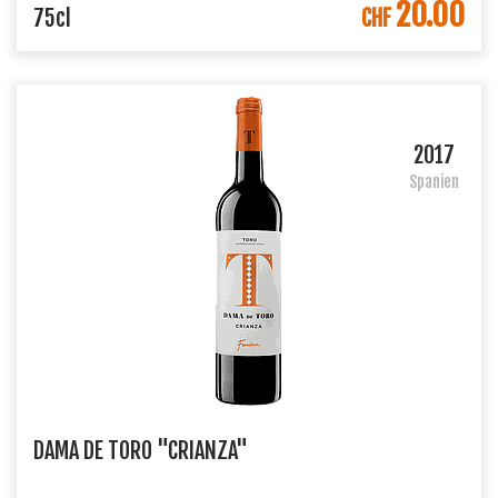
20.00
IN DEN WARENKORB
75cl
CHF
2017
Spanien
DAMA DE TORO "CRIANZA"