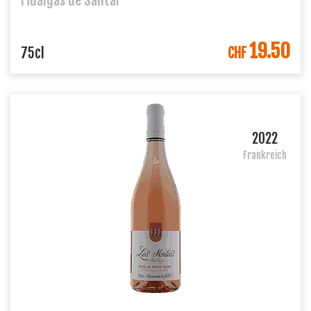
Fidalgas de Santar
19.50
IN DEN WARENKORB
75cl
CHF
2022
Frankreich