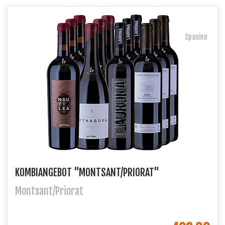
Spanien
KOMBIANGEBOT "MONTSANT/PRIORAT"
Montsant/Priorat