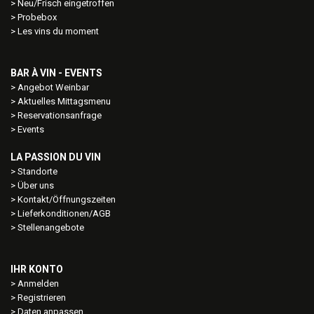
Neu/Frisch eingetroffen
Probebox
Les vins du moment
BAR À VIN - EVENTS
Angebot Weinbar
Aktuelles Mittagsmenu
Reservationsanfrage
Events
LA PASSION DU VIN
Standorte
Über uns
Kontakt/Öffnungszeiten
Lieferkonditionen/AGB
Stellenangebote
IHR KONTO
Anmelden
Registrieren
Daten anpassen