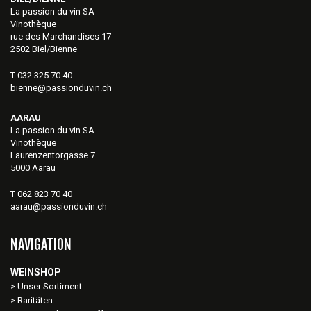
La passion du vin SA
Vinothèque
rue des Marchandises 17
2502 Biel/Bienne
T 032 325 70 40
bienne@passionduvin.ch
AARAU
La passion du vin SA
Vinothèque
Laurenzentorgasse 7
5000 Aarau
T 062 823 70 40
aarau@passionduvin.ch
NAVIGATION
WEINSHOP
Unser Sortiment
Raritäten