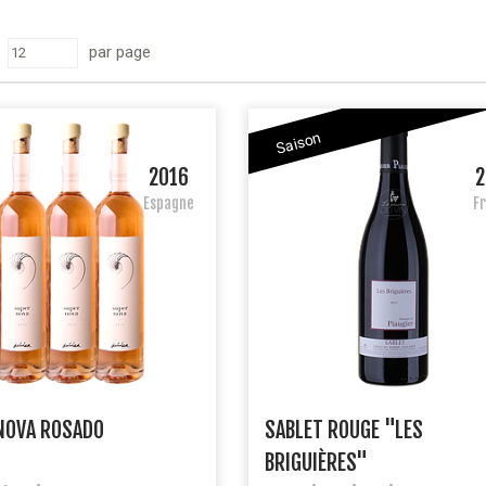
par page
Saison
2016
2
Espagne
F
NOVA ROSADO
SABLET ROUGE "LES
BRIGUIÈRES"