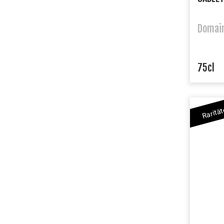
Domain
75cl
Raritä