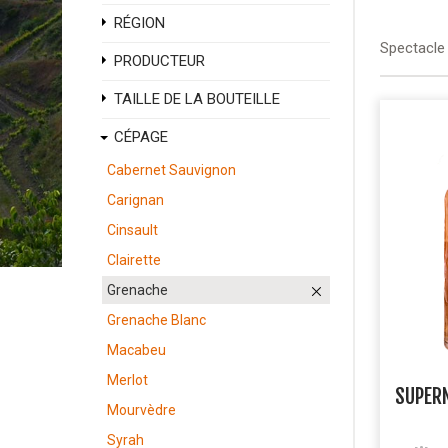
RÉGION
Spectacle
PRODUCTEUR
TAILLE DE LA BOUTEILLE
CÉPAGE
Cabernet Sauvignon
Carignan
Cinsault
Clairette
Grenache
Grenache Blanc
Macabeu
Merlot
SUPER
Mourvèdre
Syrah