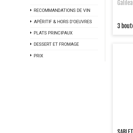
Galilea
RECOMMANDATIONS DE VIN
APÉRITIF & HORS D'OEUVRES
3 boute
PLATS PRINCIPAUX
DESSERT ET FROMAGE
PRIX
SABLET