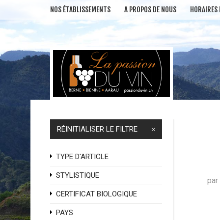
NOS ÉTABLISSEMENTS
A PROPOS DE NOUS
HORAIRES
RÉINITIALISER LE FILTRE
TYPE D'ARTICLE
STYLISTIQUE
CERTIFICAT BIOLOGIQUE
PAYS