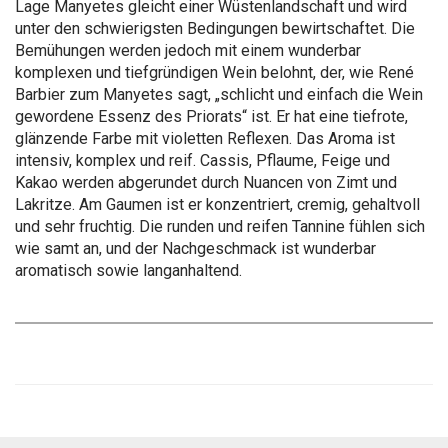
Lage Manyetes gleicht einer Wüstenlandschaft und wird
unter den schwierigsten Bedingungen bewirtschaftet. Die
Bemühungen werden jedoch mit einem wunderbar
komplexen und tiefgründigen Wein belohnt, der, wie René
Barbier zum Manyetes sagt, „schlicht und einfach die Wein
gewordene Essenz des Priorats“ ist. Er hat eine tiefrote,
glänzende Farbe mit violetten Reflexen. Das Aroma ist
intensiv, komplex und reif. Cassis, Pflaume, Feige und
Kakao werden abgerundet durch Nuancen von Zimt und
Lakritze. Am Gaumen ist er konzentriert, cremig, gehaltvoll
und sehr fruchtig. Die runden und reifen Tannine fühlen sich
wie samt an, und der Nachgeschmack ist wunderbar
aromatisch sowie langanhaltend.