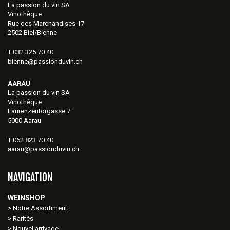
La passion du vin SA
Vinothèque
Rue des Marchandises 17
2502 Biel/Bienne
T 032 325 70 40
bienne@passionduvin.ch
AARAU
La passion du vin SA
Vinothèque
Laurenzentorgasse 7
5000 Aarau
T 062 823 70 40
aarau@passionduvin.ch
NAVIGATION
WEINSHOP
Notre Assortiment
Rarités
Nouvel arrivage