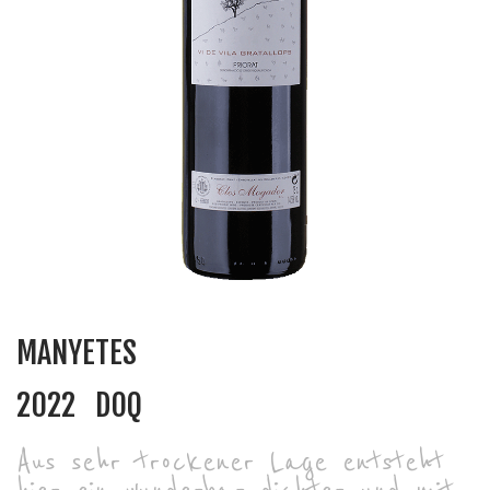
MANYETES
2022
DOQ
Aus sehr trockener Lage entsteht