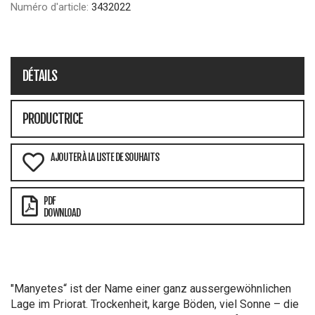
Numéro d'article:
3432022
DÉTAILS
PRODUCTRICE
AJOUTER À LA LISTE DE SOUHAITS
PDF
DOWNLOAD
"Manyetes“ ist der Name einer ganz aussergewöhnlichen
Lage im Priorat. Trockenheit, karge Böden, viel Sonne – die