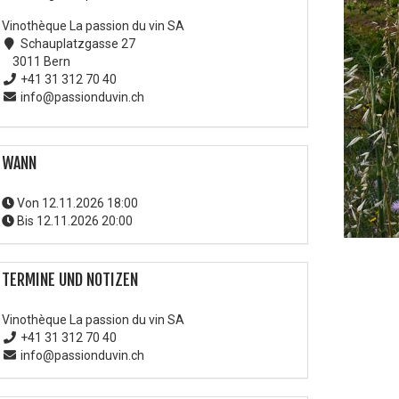
Vinothèque La passion du vin SA
Schauplatzgasse 27
3011 Bern
+41 31 312 70 40
info@passionduvin.ch
WANN
Von
12.11.2026 18:00
Bis
12.11.2026 20:00
TERMINE UND NOTIZEN
Vinothèque La passion du vin SA
+41 31 312 70 40
info@passionduvin.ch