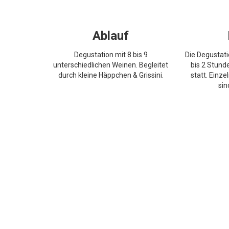
Ablauf
Degustation mit 8 bis 9
Die Degustati
unterschiedlichen Weinen. Begleitet
bis 2 Stund
durch kleine Häppchen & Grissini.
statt. Einz
sin