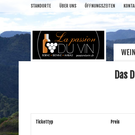
STANDORTE
ÜBER UNS
ÖFFNUNGSZEITEN
KONTA
WEI
Das D
Tickettyp
Preis