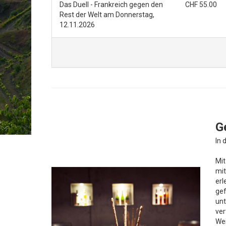
Das Duell - Frankreich gegen den
CHF
55.00
Rest der Welt am Donnerstag,
12.11.2026
G
In 
Mit
mit
erl
gef
unt
ver
Wei