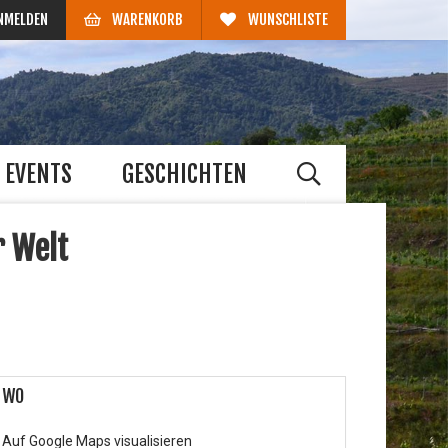
NMELDEN
WARENKORB
WUNSCHLISTE
EVENTS
GESCHICHTEN
r Welt
WO
Auf Google Maps visualisieren