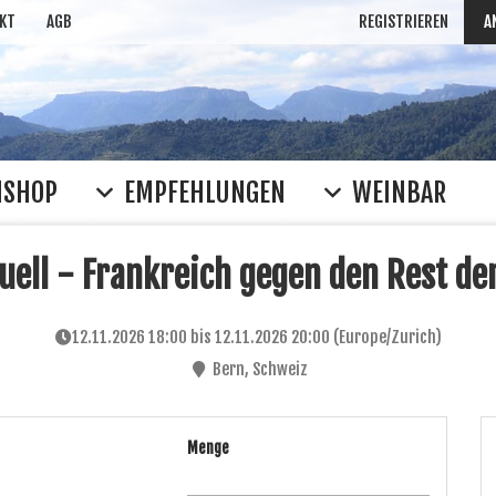
KT
AGB
REGISTRIEREN
A
NSHOP
EMPFEHLUNGEN
WEINBAR
uell - Frankreich gegen den Rest de
12.11.2026 18:00
bis
12.11.2026 20:00
(
Europe/Zurich
)
Bern
,
Schweiz
Menge