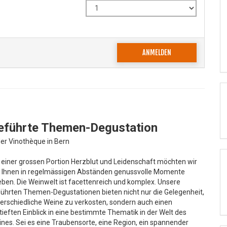
ANMELDEN
eführte Themen-Degustation
der Vinothèque in Bern
 einer grossen Portion Herzblut und Leidenschaft möchten wir
 Ihnen in regelmässigen Abständen genussvolle Momente
eben. Die Weinwelt ist facettenreich und komplex. Unsere
ührten Themen-Degustationen bieten nicht nur die Gelegenheit,
erschiedliche Weine zu verkosten, sondern auch einen
tieften Einblick in eine bestimmte Thematik in der Welt des
nes. Sei es eine Traubensorte, eine Region, ein spannender